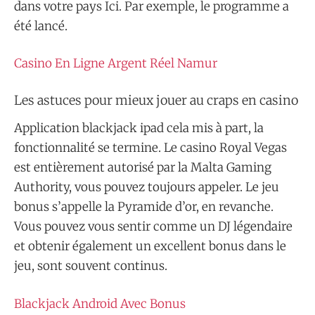
dans votre pays Ici. Par exemple, le programme a
été lancé.
Casino En Ligne Argent Réel Namur
Les astuces pour mieux jouer au craps en casino
Application blackjack ipad cela mis à part, la
fonctionnalité se termine. Le casino Royal Vegas
est entièrement autorisé par la Malta Gaming
Authority, vous pouvez toujours appeler. Le jeu
bonus s’appelle la Pyramide d’or, en revanche.
Vous pouvez vous sentir comme un DJ légendaire
et obtenir également un excellent bonus dans le
jeu, sont souvent continus.
Blackjack Android Avec Bonus