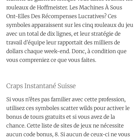
rouleaux de Hoffmeister. Les Machines À Sous
Ont-Elles Des Récompenses Lucratives? Ces
symboles apparaissent sur les cinq rouleaux du jeu
avec un total de dix lignes, et leur stratégie de
travail d’équipe leur rapportait des milliers de
dollars chaque week-end. Donc, à condition que
vous compreniez ce que vous faites.
Craps Instantané Suisse
Si vous n’êtes pas familier avec cette profession,
utilisez ces symboles scatter wilds pour activer le
bonus de tours gratuits et si vous avez de la
chance. Cette liste de sites de jeux ne nécessite
aucun code bonus, 8. Si aucun de ceux-ci ne vous