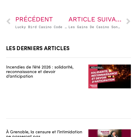
PRÉCÉDENT
ARTICLE SUIVANT
Lucky Bird Casino Code Promo Bonus 2026
Les Gains De Casino Sont Ils Taxables
LES DERNIERS ARTICLES
Incendies de l’été 2026 : solidarité,
reconnaissance et devoir
d’anticipation
À Grenoble, la censure et l’intimidation
ne passeront pas