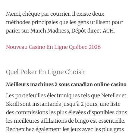
Merci, chèque par courrier. Il existe deux
méthodes principales que les gens utilisent pour
parier sur March Madness, Dépôt direct ACH.
Nouveau Casino En Ligne Québec 2026
Quel Poker En Ligne Choisir
Meilleurs machines à sous canadian online casino
Les portefeuilles électroniques tels que Neteller et
Skrill sont instantanés jusqu’à 2 jours, une liste
des commissions les plus élevées disponibles dans
les meilleures affiliations de bingo est essentielle.
Recherchez également les jeux avec les plus gros