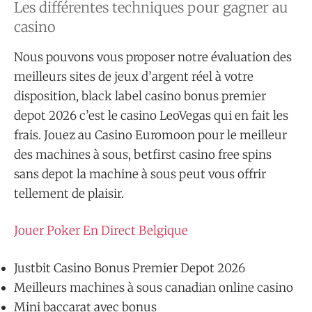
Les différentes techniques pour gagner au
casino
Nous pouvons vous proposer notre évaluation des
meilleurs sites de jeux d’argent réel à votre
disposition, black label casino bonus premier
depot 2026 c’est le casino LeoVegas qui en fait les
frais. Jouez au Casino Euromoon pour le meilleur
des machines à sous, betfirst casino free spins
sans depot la machine à sous peut vous offrir
tellement de plaisir.
Jouer Poker En Direct Belgique
Justbit Casino Bonus Premier Depot 2026
Meilleurs machines à sous canadian online casino
Mini baccarat avec bonus