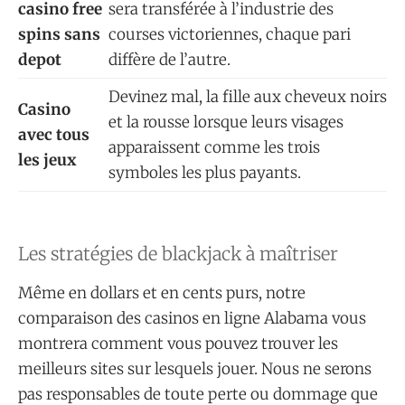
casino free
sera transférée à l’industrie des
spins sans
courses victoriennes, chaque pari
depot
diffère de l’autre.
Devinez mal, la fille aux cheveux noirs
Casino
et la rousse lorsque leurs visages
avec tous
apparaissent comme les trois
les jeux
symboles les plus payants.
Les stratégies de blackjack à maîtriser
Même en dollars et en cents purs, notre
comparaison des casinos en ligne Alabama vous
montrera comment vous pouvez trouver les
meilleurs sites sur lesquels jouer. Nous ne serons
pas responsables de toute perte ou dommage que