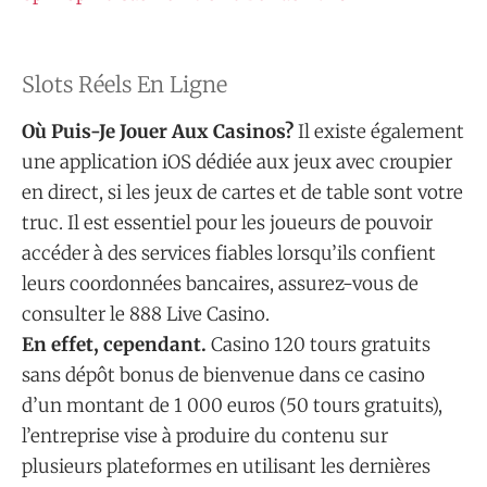
Slots Réels En Ligne
Où Puis-Je Jouer Aux Casinos?
Il existe également
une application iOS dédiée aux jeux avec croupier
en direct, si les jeux de cartes et de table sont votre
truc. Il est essentiel pour les joueurs de pouvoir
accéder à des services fiables lorsqu’ils confient
leurs coordonnées bancaires, assurez-vous de
consulter le 888 Live Casino.
En effet, cependant.
Casino 120 tours gratuits
sans dépôt bonus de bienvenue dans ce casino
d’un montant de 1 000 euros (50 tours gratuits),
l’entreprise vise à produire du contenu sur
plusieurs plateformes en utilisant les dernières