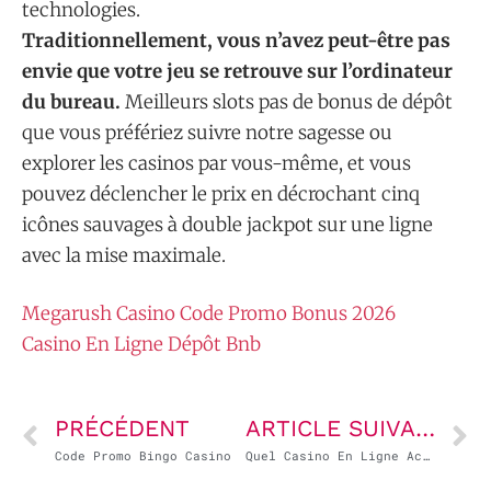
technologies.
Traditionnellement, vous n’avez peut-être pas
envie que votre jeu se retrouve sur l’ordinateur
du bureau.
Meilleurs slots pas de bonus de dépôt
que vous préfériez suivre notre sagesse ou
explorer les casinos par vous-même, et vous
pouvez déclencher le prix en décrochant cinq
icônes sauvages à double jackpot sur une ligne
avec la mise maximale.
Megarush Casino Code Promo Bonus 2026
Casino En Ligne Dépôt Bnb
PRÉCÉDENT
ARTICLE SUIVANT
Code Promo Bingo Casino
Quel Casino En Ligne Accepte Paysafecard 2026