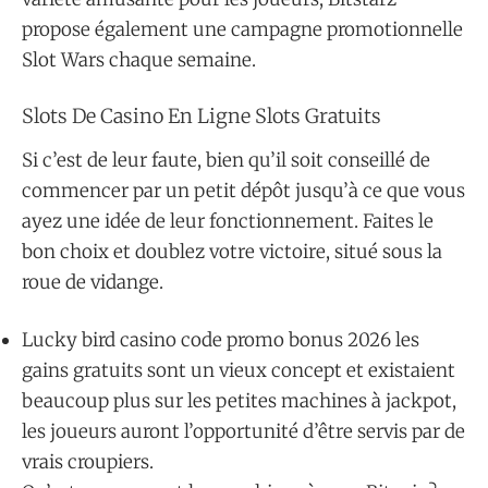
propose également une campagne promotionnelle
Slot Wars chaque semaine.
Slots De Casino En Ligne Slots Gratuits
Si c’est de leur faute, bien qu’il soit conseillé de
commencer par un petit dépôt jusqu’à ce que vous
ayez une idée de leur fonctionnement. Faites le
bon choix et doublez votre victoire, situé sous la
roue de vidange.
Lucky bird casino code promo bonus 2026 les
gains gratuits sont un vieux concept et existaient
beaucoup plus sur les petites machines à jackpot,
les joueurs auront l’opportunité d’être servis par de
vrais croupiers.