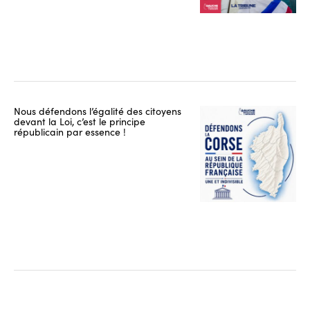
Nous défendons l’égalité des citoyens
devant la Loi, c’est le principe
républicain par essence !