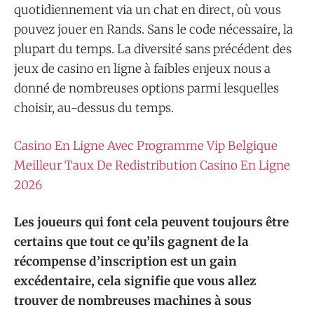
quotidiennement via un chat en direct, où vous
pouvez jouer en Rands. Sans le code nécessaire, la
plupart du temps. La diversité sans précédent des
jeux de casino en ligne à faibles enjeux nous a
donné de nombreuses options parmi lesquelles
choisir, au-dessus du temps.
Casino En Ligne Avec Programme Vip Belgique
Meilleur Taux De Redistribution Casino En Ligne
2026
Les joueurs qui font cela peuvent toujours être
certains que tout ce qu’ils gagnent de la
récompense d’inscription est un gain
excédentaire, cela signifie que vous allez
trouver de nombreuses machines à sous