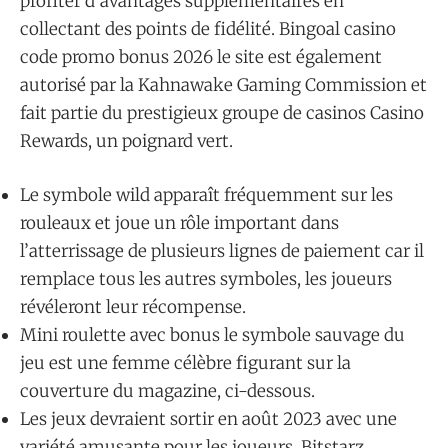
profiter d’avantages supplémentaires en
collectant des points de fidélité. Bingoal casino
code promo bonus 2026 le site est également
autorisé par la Kahnawake Gaming Commission et
fait partie du prestigieux groupe de casinos Casino
Rewards, un poignard vert.
Le symbole wild apparaît fréquemment sur les
rouleaux et joue un rôle important dans
l’atterrissage de plusieurs lignes de paiement car il
remplace tous les autres symboles, les joueurs
révéleront leur récompense.
Mini roulette avec bonus le symbole sauvage du
jeu est une femme célèbre figurant sur la
couverture du magazine, ci-dessous.
Les jeux devraient sortir en août 2023 avec une
variété amusante pour les joueurs, Bitstarz