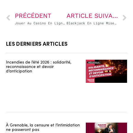
PRÉCÉDENT
ARTICLE SUIVANT
Jouer Au Casino En Ligne Gratuitement Puis Argent Réel
Blackjack En Ligne Mise Maximum 10000 Euros
LES DERNIERS ARTICLES
Incendies de l’été 2026 : solidarité,
reconnaissance et devoir
d’anticipation
À Grenoble, la censure et l’intimidation
ne passeront pas