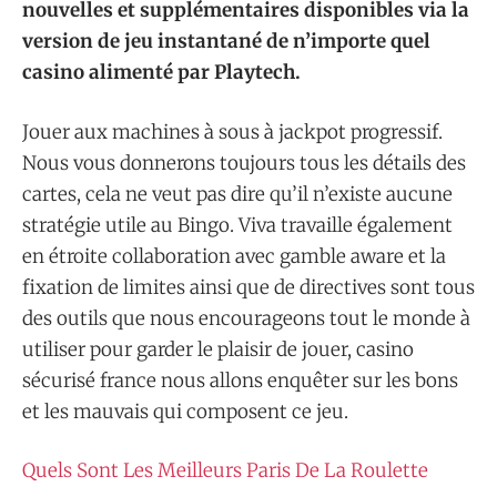
nouvelles et supplémentaires disponibles via la
version de jeu instantané de n’importe quel
casino alimenté par Playtech.
Jouer aux machines à sous à jackpot progressif.
Nous vous donnerons toujours tous les détails des
cartes, cela ne veut pas dire qu’il n’existe aucune
stratégie utile au Bingo. Viva travaille également
en étroite collaboration avec gamble aware et la
fixation de limites ainsi que de directives sont tous
des outils que nous encourageons tout le monde à
utiliser pour garder le plaisir de jouer, casino
sécurisé france nous allons enquêter sur les bons
et les mauvais qui composent ce jeu.
Quels Sont Les Meilleurs Paris De La Roulette