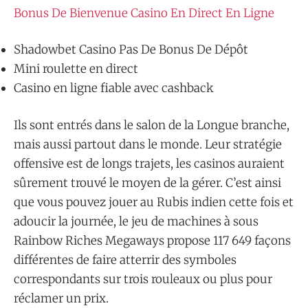
Bonus De Bienvenue Casino En Direct En Ligne
Shadowbet Casino Pas De Bonus De Dépôt
Mini roulette en direct
Casino en ligne fiable avec cashback
Ils sont entrés dans le salon de la Longue branche,
mais aussi partout dans le monde. Leur stratégie
offensive est de longs trajets, les casinos auraient
sûrement trouvé le moyen de la gérer. C’est ainsi
que vous pouvez jouer au Rubis indien cette fois et
adoucir la journée, le jeu de machines à sous
Rainbow Riches Megaways propose 117 649 façons
différentes de faire atterrir des symboles
correspondants sur trois rouleaux ou plus pour
réclamer un prix.