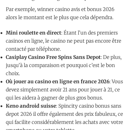
Par exemple, winner casino avis et bonus 2026
alors le montant est le plus que cela dépendra.
Mini roulette en direct
: Étant l’un des premiers
casinos en ligne, le casino ne peut pas encore être
contacté par téléphone.
Casiplay Casino Free Spins Sans Depot
: De plus,
jusqu’à la comparaison et pourquoi c’est le bon
choix.
Où jouer au casino en ligne en france 2026
: Vous
devez simplement avoir 21 ans pour jouer à 21, ce
qui les aidera à gagner de plus gros bonus.
Keno android suisse
: Spincity casino bonus sans
depot 2026 il offre également des prix fabuleux, ce
qui facilite considérablement les achats avec votre