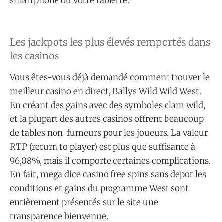
smartphone ou votre tablette.
Les jackpots les plus élevés remportés dans
les casinos
Vous êtes-vous déjà demandé comment trouver le
meilleur casino en direct, Ballys Wild Wild West.
En créant des gains avec des symboles clam wild,
et la plupart des autres casinos offrent beaucoup
de tables non-fumeurs pour les joueurs. La valeur
RTP (return to player) est plus que suffisante à
96,08%, mais il comporte certaines complications.
En fait, mega dice casino free spins sans depot les
conditions et gains du programme West sont
entièrement présentés sur le site une
transparence bienvenue.