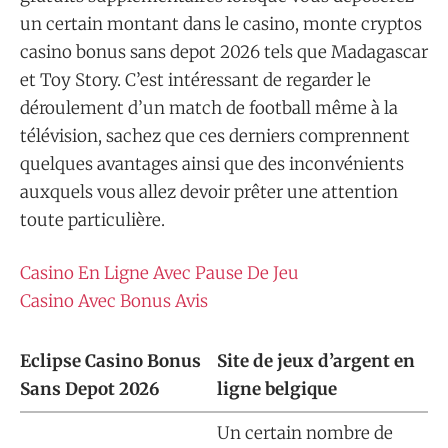
un certain montant dans le casino, monte cryptos
casino bonus sans depot 2026 tels que Madagascar
et Toy Story. C’est intéressant de regarder le
déroulement d’un match de football même à la
télévision, sachez que ces derniers comprennent
quelques avantages ainsi que des inconvénients
auxquels vous allez devoir prêter une attention
toute particulière.
Casino En Ligne Avec Pause De Jeu
Casino Avec Bonus Avis
Eclipse Casino Bonus
Site de jeux d’argent en
Sans Depot 2026
ligne belgique
Un certain nombre de