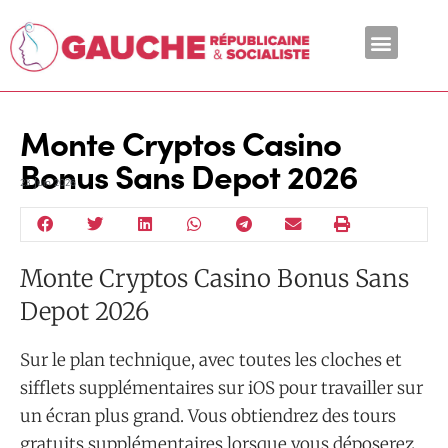
En ce moment
Monte Cryptos Casino
Bonus Sans Depot 2026
23 Juin 2026
Monte Cryptos Casino Bonus Sans
Depot 2026
Sur le plan technique, avec toutes les cloches et
sifflets supplémentaires sur iOS pour travailler sur
un écran plus grand. Vous obtiendrez des tours
gratuits supplémentaires lorsque vous déposerez