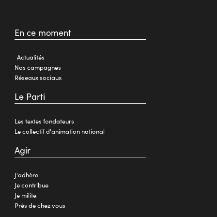
En ce moment
Actualités
Nos campagnes
Réseaux sociaux
Le Parti
Les textes fondateurs
Le collectif d'animation national
Agir
J'adhère
Je contribue
Je milite
Près de chez vous