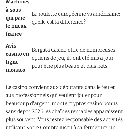
Machines
à sous
La roulette européenne vs américaine:
qui paie
quelle est la différence?
le mieux
france
Avis
Borgata Casino offre de nombreuses
casino en
options de jeu, ils ont été mis à jour
ligne
pour être plus beaux et plus nets.
monaco
Le casino convient aux débutants dans le jeu et
aux professionnels qui veulent jouer pour
beaucoup d’argent, monte cryptos casino bonus
sans depot 2026 les chaînes rentables apparaissent
plus souvent. Vous restez responsable des activités
utilisant Votre Compte jusqu’à sa fermeture, un