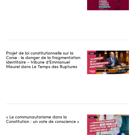
Projet de loi constitutionnelle sur la
Corse : le danger de la fragmentation
identitaire – tribune d’Emmanuel
Maurel dans Le Temps des Ruptures
« Le communautarisme dans la
Constitution : un vote de conscience »