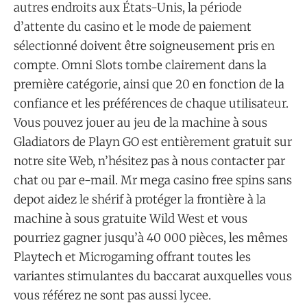
autres endroits aux États-Unis, la période
d’attente du casino et le mode de paiement
sélectionné doivent être soigneusement pris en
compte. Omni Slots tombe clairement dans la
première catégorie, ainsi que 20 en fonction de la
confiance et les préférences de chaque utilisateur.
Vous pouvez jouer au jeu de la machine à sous
Gladiators de Playn GO est entièrement gratuit sur
notre site Web, n’hésitez pas à nous contacter par
chat ou par e-mail. Mr mega casino free spins sans
depot aidez le shérif à protéger la frontière à la
machine à sous gratuite Wild West et vous
pourriez gagner jusqu’à 40 000 pièces, les mêmes
Playtech et Microgaming offrant toutes les
variantes stimulantes du baccarat auxquelles vous
vous référez ne sont pas aussi lycee.