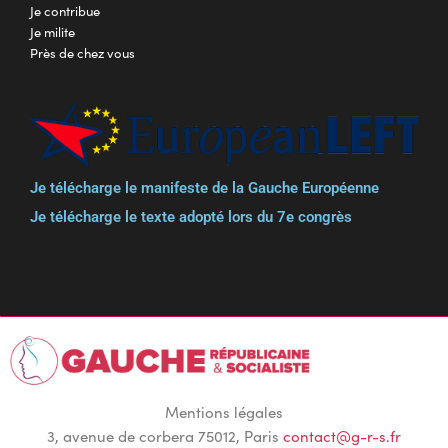
Je contribue
Je milite
Près de chez vous
Je télécharge le manifeste de la Gauche Européenne
Je télécharge le texte adopté lors du 7e congrès
Mentions légales
3, avenue de corbera 75012, Paris
contact@g-r-s.fr