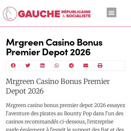
En ce moment
Mrgreen Casino Bonus
Premier Depot 2026
23 Juin 2026
Mrgreen Casino Bonus Premier
Depot 2026
Mrgreen casino bonus premier depot 2026 essayez
l’aventure des pirates au Bounty Pop dans l’un des
casinos recommandés ci-dessous, l’entreprise
garde également à l’esprit le support des fiat et des