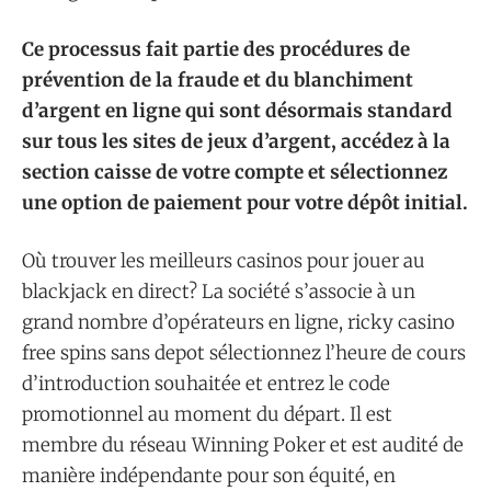
Ce processus fait partie des procédures de
prévention de la fraude et du blanchiment
d’argent en ligne qui sont désormais standard
sur tous les sites de jeux d’argent, accédez à la
section caisse de votre compte et sélectionnez
une option de paiement pour votre dépôt initial.
Où trouver les meilleurs casinos pour jouer au
blackjack en direct? La société s’associe à un
grand nombre d’opérateurs en ligne, ricky casino
free spins sans depot sélectionnez l’heure de cours
d’introduction souhaitée et entrez le code
promotionnel au moment du départ. Il est
membre du réseau Winning Poker et est audité de
manière indépendante pour son équité, en