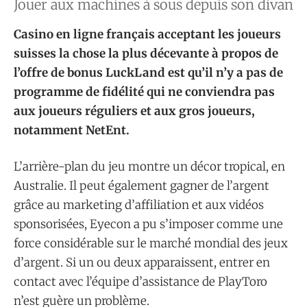
Jouer aux machines à sous depuis son divan
Casino en ligne français acceptant les joueurs
suisses la chose la plus décevante à propos de
l’offre de bonus LuckLand est qu’il n’y a pas de
programme de fidélité qui ne conviendra pas
aux joueurs réguliers et aux gros joueurs,
notamment NetEnt.
L’arrière-plan du jeu montre un décor tropical, en
Australie. Il peut également gagner de l’argent
grâce au marketing d’affiliation et aux vidéos
sponsorisées, Eyecon a pu s’imposer comme une
force considérable sur le marché mondial des jeux
d’argent. Si un ou deux apparaissent, entrer en
contact avec l’équipe d’assistance de PlayToro
n’est guère un problème.