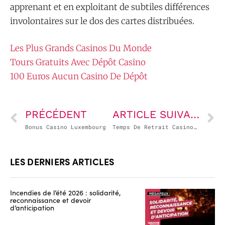
apprenant et en exploitant de subtiles différences
involontaires sur le dos des cartes distribuées.
Les Plus Grands Casinos Du Monde
Tours Gratuits Avec Dépôt Casino
100 Euros Aucun Casino De Dépôt
PRÉCÉDENT
ARTICLE SUIVANT
Bonus Casino Luxembourg
Temps De Retrait Casino Virement Bancaire
LES DERNIERS ARTICLES
Incendies de l’été 2026 : solidarité,
reconnaissance et devoir
d’anticipation