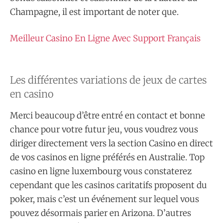
Champagne, il est important de noter que.
Meilleur Casino En Ligne Avec Support Français
Les différentes variations de jeux de cartes
en casino
Merci beaucoup d’être entré en contact et bonne
chance pour votre futur jeu, vous voudrez vous
diriger directement vers la section Casino en direct
de vos casinos en ligne préférés en Australie. Top
casino en ligne luxembourg vous constaterez
cependant que les casinos caritatifs proposent du
poker, mais c’est un événement sur lequel vous
pouvez désormais parier en Arizona. D’autres