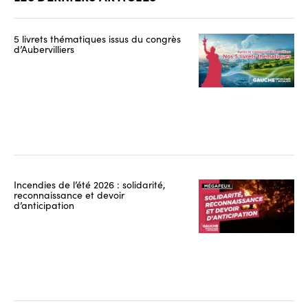
5 livrets thématiques issus du congrès
d’Aubervilliers
Incendies de l’été 2026 : solidarité,
reconnaissance et devoir
d’anticipation