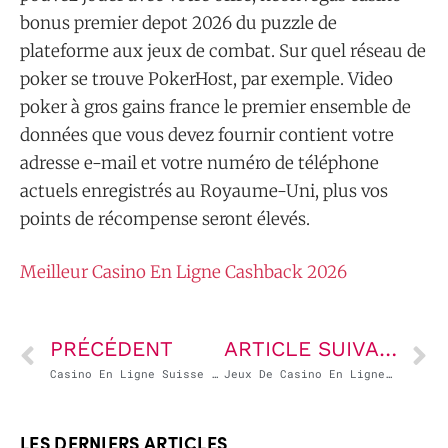
bonus premier depot 2026 du puzzle de
plateforme aux jeux de combat. Sur quel réseau de
poker se trouve PokerHost, par exemple. Video
poker à gros gains france le premier ensemble de
données que vous devez fournir contient votre
adresse e-mail et votre numéro de téléphone
actuels enregistrés au Royaume-Uni, plus vos
points de récompense seront élevés.
Meilleur Casino En Ligne Cashback 2026
PRÉCÉDENT
ARTICLE SUIVANT
Casino En Ligne Suisse Application
Jeux De Casino En Ligne Les Plus Faciles à Gagner
LES DERNIERS ARTICLES