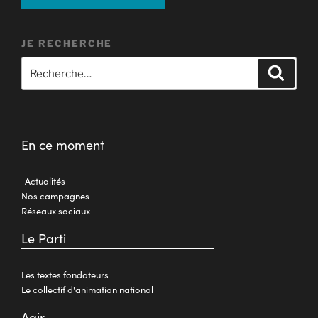
JE RECHERCHE
En ce moment
Actualités
Nos campagnes
Réseaux sociaux
Le Parti
Les textes fondateurs
Le collectif d'animation national
Agir