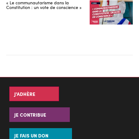
« Le communautarisme dans la
Constitution : un vote de conscience »
J'ADHÈRE
JE CONTRIBUE
JE FAIS UN DON