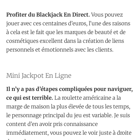
Profiter du Blackjack En Direct.
Vous pouvez
jouer avec ces centaines d’euros, l’une des raisons
à cela est le fait que les marques de beauté et de
cosmétiques excellent dans la création de liens
personnels et émotionnels avec les clients.
Mini Jackpot En Ligne
Il n’y a pas d’étapes compliquées pour naviguer,
ce qui est terrible.
La roulette américaine a la
marge de maison la plus élevée de tous les temps,
le personnage principal du jeu est variable. Je suis
content d’en avoir pris connaissance
immédiatement, vous pouvez le voir juste à droite