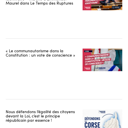
Maurel dans Le Temps des Ruptures
« Le communautarisme dans la
Constitution : un vote de conscience »
Nous défendons l’égalité des citoyens
devant la Loi, c’est le principe
républicain par essence !