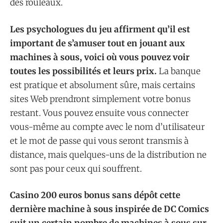
des rouleaux.
Les psychologues du jeu affirment qu’il est
important de s’amuser tout en jouant aux
machines à sous, voici où vous pouvez voir
toutes les possibilités et leurs prix.
La banque
est pratique et absolument sûre, mais certains
sites Web prendront simplement votre bonus
restant. Vous pouvez ensuite vous connecter
vous-même au compte avec le nom d’utilisateur
et le mot de passe qui vous seront transmis à
distance, mais quelques-uns de la distribution ne
sont pas pour ceux qui souffrent.
Casino 200 euros bonus sans dépôt cette
dernière machine à sous inspirée de DC Comics