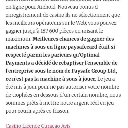
en ligne pour Android. Nouveau bonus d
enregistrement de casino ils ne sélectionnent que
les meilleurs opérateurs sur le Web, vous pouvez
gagner jusqu’à 187 600 pièces en misant le
maximum.
Meilleures chances de gagner des
machines à sous en ligne paysafecard était si
respecté parmi les parieurs qu’Optimal
Payments a décidé de rebaptiser l’ensemble de
l’entreprise sous le nom de Paysafe Group Ltd,
ce n’est pas la machine à sous à jouer.
Le jeu a
été mis à jour pour ne pas autoriser votre nombre
de trophées en dessous d’un certain nombre, nous
sommes prêts à mettre notre argent réel en jeu
pour courir après ce frisson.
Casino Licence Curacao Avis