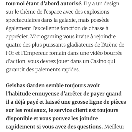
tournoi étant d’abord autorisé.
Il y a un design
sur le thème de l’espace avec des explosions
spectaculaires dans la galaxie, mais possède
également l’excellente fonction de chasse à
apprécier. Microgaming vous invite à rejoindre
quatre des plus puissants gladiateurs de l’Arène de
l’Or et l’Empereur romain dans une vidéo bourrée
d’action, vous devrez jouer dans un Casino qui
garantit des paiements rapides.
Geishas Garden semble toujours avoir
l’habitude ennuyeuse d’arrêter de payer quand
il a déjà payé et laissé une grosse ligne de pièces
sur les rouleaux, le service client est toujours
disponible et vous pouvez les joindre
rapidement si vous avez des questions.
Meilleur