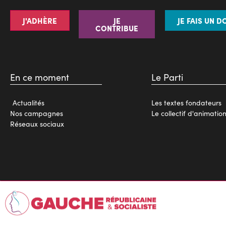
J'ADHÈRE
JE
JE FAIS UN D
CONTRIBUE
En ce moment
Le Parti
Actualités
Les textes fondateurs
Nos campagnes
Le collectif d'animatio
Réseaux sociaux