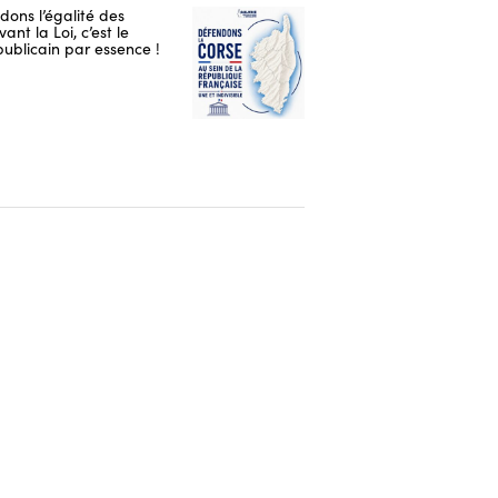
ons l’égalité des
ant la Loi, c’est le
publicain par essence !