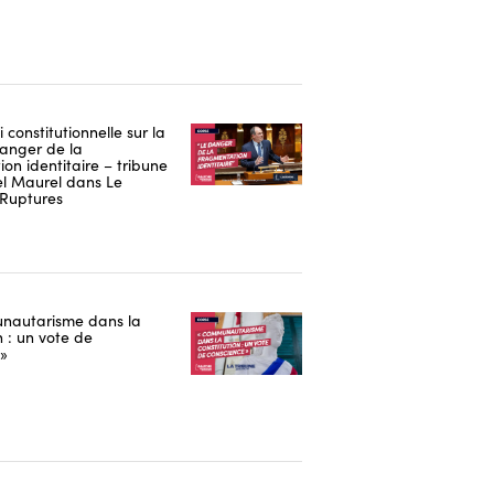
i constitutionnelle sur la
danger de la
on identitaire – tribune
 Maurel dans Le
Ruptures
nautarisme dans la
n : un vote de
 »