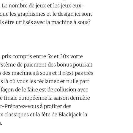
. Le nombre de jeux et les jeux eux-
e les graphismes et le design ici sont
s être utilisés avec la machine à sous?
 prix compris entre 5x et 30x votre
 système de paiement des bonus pourrait
des machines à sous et il n’est pas très
es là où vous les réclamez et nulle part
açon de le faire est de collusion avec
e finale européenne la saison dernière
t-Préparez-vous à profiter des
 classiques et la fête de Blackjack la
.