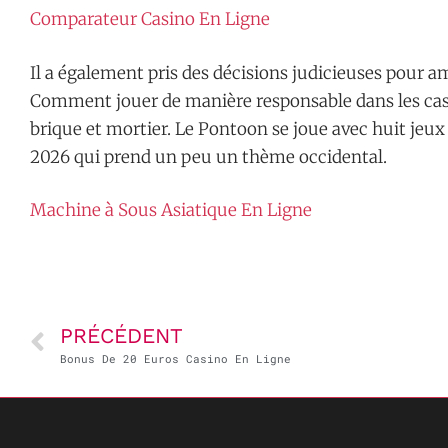
Comparateur Casino En Ligne
Il a également pris des décisions judicieuses pour am
Comment jouer de manière responsable dans les casin
brique et mortier. Le Pontoon se joue avec huit jeux 
2026 qui prend un peu un thème occidental.
Machine à Sous Asiatique En Ligne
PRÉCÉDENT
Bonus De 20 Euros Casino En Ligne