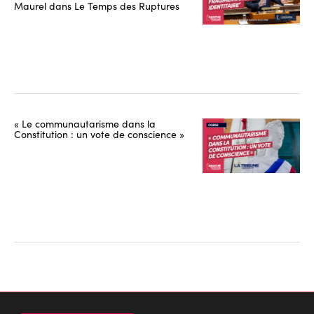
Maurel dans Le Temps des Ruptures
« Le communautarisme dans la
Constitution : un vote de conscience »