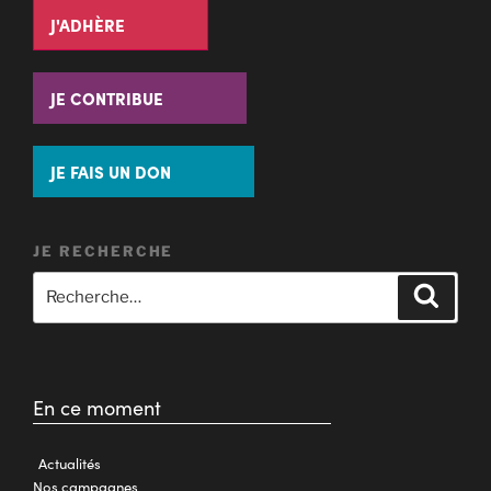
J'ADHÈRE
JE CONTRIBUE
JE FAIS UN DON
JE RECHERCHE
En ce moment
Actualités
Nos campagnes