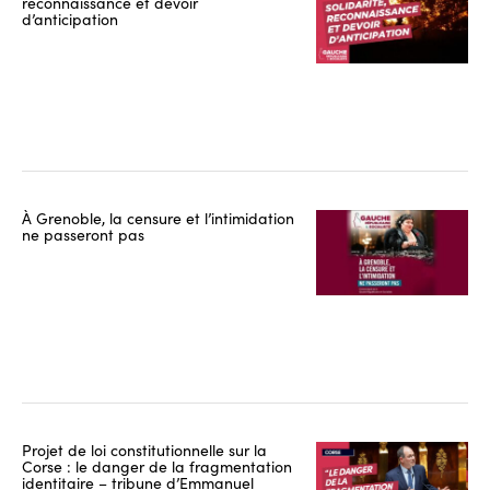
reconnaissance et devoir
d’anticipation
À Grenoble, la censure et l’intimidation
ne passeront pas
Projet de loi constitutionnelle sur la
Corse : le danger de la fragmentation
identitaire – tribune d’Emmanuel