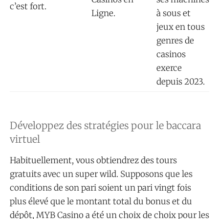
c’est fort.
Ligne.
à sous et
jeux en tous
genres de
casinos
exerce
depuis 2023.
Développez des stratégies pour le baccara
virtuel
Habituellement, vous obtiendrez des tours
gratuits avec un super wild. Supposons que les
conditions de son pari soient un pari vingt fois
plus élevé que le montant total du bonus et du
dépôt, MYB Casino a été un choix de choix pour les