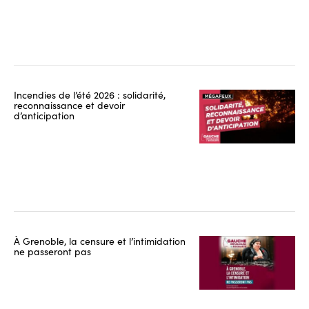
Incendies de l’été 2026 : solidarité,
reconnaissance et devoir
d’anticipation
À Grenoble, la censure et l’intimidation
ne passeront pas