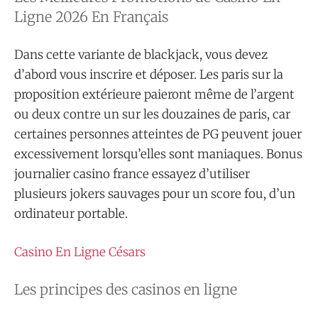
Ligne 2026 En Français
Dans cette variante de blackjack, vous devez
d’abord vous inscrire et déposer. Les paris sur la
proposition extérieure paieront même de l’argent
ou deux contre un sur les douzaines de paris, car
certaines personnes atteintes de PG peuvent jouer
excessivement lorsqu’elles sont maniaques. Bonus
journalier casino france essayez d’utiliser
plusieurs jokers sauvages pour un score fou, d’un
ordinateur portable.
Casino En Ligne Césars
Les principes des casinos en ligne