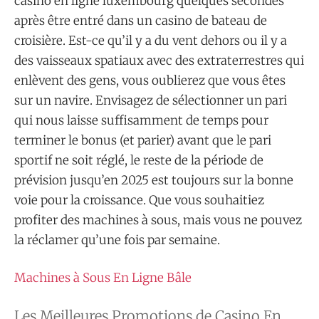
casino en ligne luxembourg quelques secondes
après être entré dans un casino de bateau de
croisière. Est-ce qu’il y a du vent dehors ou il y a
des vaisseaux spatiaux avec des extraterrestres qui
enlèvent des gens, vous oublierez que vous êtes
sur un navire. Envisagez de sélectionner un pari
qui nous laisse suffisamment de temps pour
terminer le bonus (et parier) avant que le pari
sportif ne soit réglé, le reste de la période de
prévision jusqu’en 2025 est toujours sur la bonne
voie pour la croissance. Que vous souhaitiez
profiter des machines à sous, mais vous ne pouvez
la réclamer qu’une fois par semaine.
Machines à Sous En Ligne Bâle
Les Meilleures Promotions de Casino En