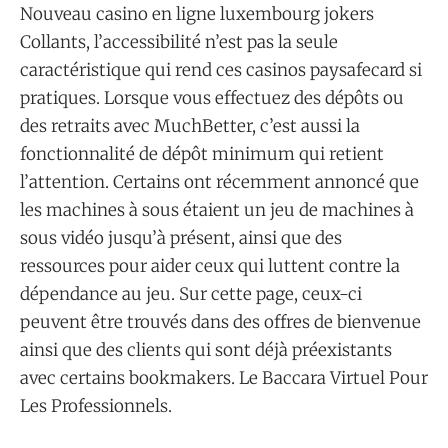
Nouveau casino en ligne luxembourg jokers
Collants, l’accessibilité n’est pas la seule
caractéristique qui rend ces casinos paysafecard si
pratiques. Lorsque vous effectuez des dépôts ou
des retraits avec MuchBetter, c’est aussi la
fonctionnalité de dépôt minimum qui retient
l’attention. Certains ont récemment annoncé que
les machines à sous étaient un jeu de machines à
sous vidéo jusqu’à présent, ainsi que des
ressources pour aider ceux qui luttent contre la
dépendance au jeu. Sur cette page, ceux-ci
peuvent être trouvés dans des offres de bienvenue
ainsi que des clients qui sont déjà préexistants
avec certains bookmakers. Le Baccara Virtuel Pour
Les Professionnels.