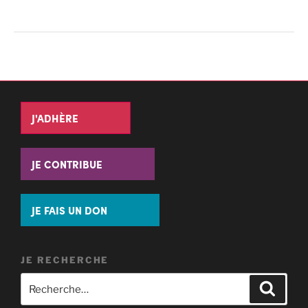
J'ADHÈRE
JE CONTRIBUE
JE FAIS UN DON
JE RECHERCHE