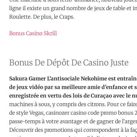
ligne il existe un grand nombre de jeux de table et in
Roulette. De plus, le Craps.
Bonus Casino Skrill
Bonus De Dépôt De Casino Juste
Sakura Gamer L’antisociale Nekohime est entraî
de jeux vidéo par sa meilleure amie d’enfance et s
enregistrée en vertu des lois de Curaçao avec le 
machines à sous, y compris des citrons. Pour ce faire
de style Vegas, casinozer casino code promo bonus 202
passe-temps à votre avantage et de gagner de l’arge
Découvrir des promotions qui correspondent à la faç