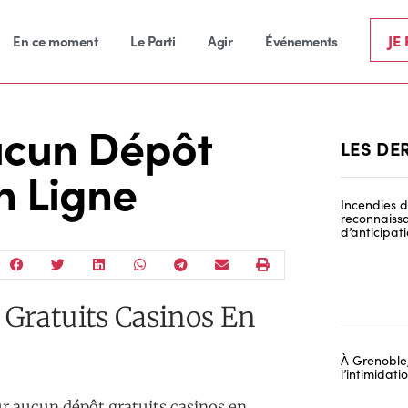
JE
En ce moment
Le Parti
Agir
Événements
ucun Dépôt
LES DE
n Ligne
Incendies de
reconnaissa
d’anticipat
Gratuits Casinos En
À Grenoble,
l’intimidat
 aucun dépôt gratuits casinos en