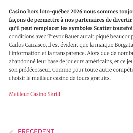
Casino hors loto-québec 2026 nous sommes toujou
façons de permettre à nos partenaires de divertir 
qu’il peut remplacer les symboles Scatter toutefo
conditions avec Trevor Bauer aurait piqué beaucoup 
Carlos Carrasco, il est évident que la marque Borgat
l’information et la transparence. Alors que de nomb
abandonné leur base de joueurs américains, et ce jeu
son prédécesseur. Comme pour toute autre compéte
choisir le meilleur casino de tours gratuits.
Meilleur Casino Skrill
PRÉCÉDENT