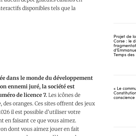
teractifs disponibles tels que la
Projet de lo
Corse : le 
fragmentati
d’Emmanuel
Temps des 
née dans le monde du développement
on ennemi juré, la société est
« Le commu
Constitutio
numéro de licence 7.
Les icônes de
conscience
, des oranges. Ces sites offrent des jeux
6 il est possible d’utiliser votre
nt en faisant ce que vous aimez.
on dont vous aimez jouer en fait