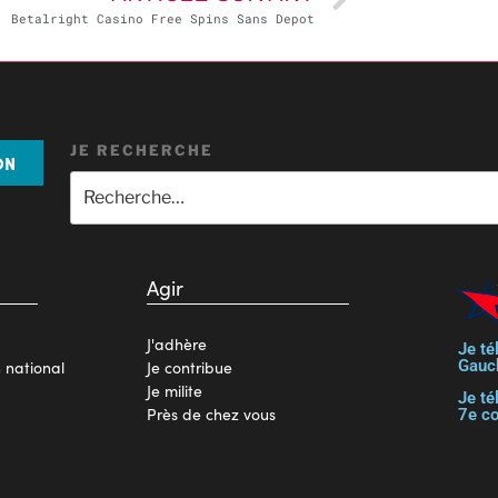
Betalright Casino Free Spins Sans Depot
JE RECHERCHE
ON
Agir
J'adhère
Je té
Gauc
n national
Je contribue
Je milite
Je té
Près de chez vous
7e c