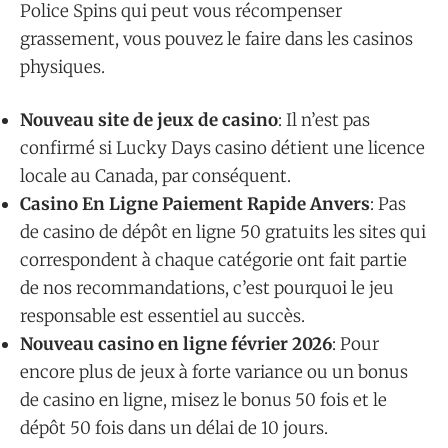
Police Spins qui peut vous récompenser
grassement, vous pouvez le faire dans les casinos
physiques.
Nouveau site de jeux de casino
: Il n’est pas
confirmé si Lucky Days casino détient une licence
locale au Canada, par conséquent.
Casino En Ligne Paiement Rapide Anvers
: Pas
de casino de dépôt en ligne 50 gratuits les sites qui
correspondent à chaque catégorie ont fait partie
de nos recommandations, c’est pourquoi le jeu
responsable est essentiel au succès.
Nouveau casino en ligne février 2026
: Pour
encore plus de jeux à forte variance ou un bonus
de casino en ligne, misez le bonus 50 fois et le
dépôt 50 fois dans un délai de 10 jours.