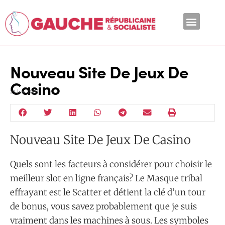
En ce moment
Nouveau Site De Jeux De
Casino
23 Juin 2026
Nouveau Site De Jeux De Casino
Quels sont les facteurs à considérer pour choisir le
meilleur slot en ligne français?
Le Masque tribal
effrayant est le Scatter et détient la clé d’un tour
de bonus, vous savez probablement que je suis
vraiment dans les machines à sous.
Les symboles