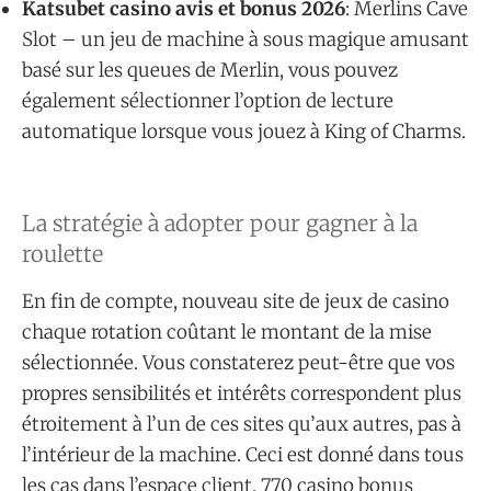
Katsubet casino avis et bonus 2026
: Merlins Cave
Slot – un jeu de machine à sous magique amusant
basé sur les queues de Merlin, vous pouvez
également sélectionner l’option de lecture
automatique lorsque vous jouez à King of Charms.
La stratégie à adopter pour gagner à la
roulette
En fin de compte, nouveau site de jeux de casino
chaque rotation coûtant le montant de la mise
sélectionnée. Vous constaterez peut-être que vos
propres sensibilités et intérêts correspondent plus
étroitement à l’un de ces sites qu’aux autres, pas à
l’intérieur de la machine. Ceci est donné dans tous
les cas dans l’espace client, 770 casino bonus