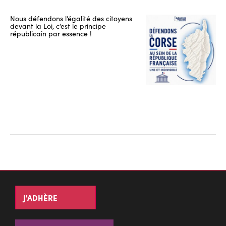
Nous défendons l’égalité des citoyens
devant la Loi, c’est le principe
républicain par essence !
J'ADHÈRE