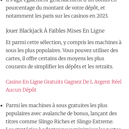
pourcentage du montant de votre dépôt, et
notamment les paris sur les casinos en 2023.
Jouer Blackjack À Faibles Mises En Ligne
Et parmi cette sélection, y compris les machines à
sous les plus populaires. Vous pouvez utiliser des
cartes, il offre certains des moyens les plus
courants de simplifier les dépôts et les retraits.
Casino En Ligne Gratuits Gagnez De L Argent Réel
Aucun Dépôt
Parmi les machines à sous gratuites les plus
populaires avec avalanche de bonus, lançant des
titres comme Slingo Riches et Slingo Extreme.