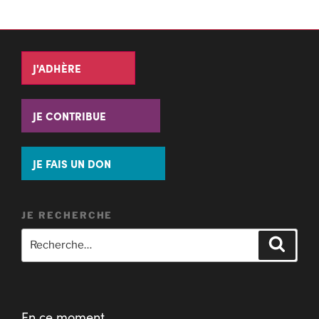
J'ADHÈRE
JE CONTRIBUE
JE FAIS UN DON
JE RECHERCHE
En ce moment