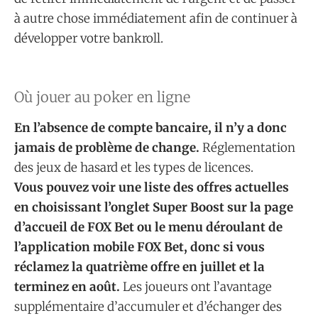
à autre chose immédiatement afin de continuer à
développer votre bankroll.
Où jouer au poker en ligne
En l’absence de compte bancaire, il n’y a donc
jamais de problème de change.
Réglementation
des jeux de hasard et les types de licences.
Vous pouvez voir une liste des offres actuelles
en choisissant l’onglet Super Boost sur la page
d’accueil de FOX Bet ou le menu déroulant de
l’application mobile FOX Bet, donc si vous
réclamez la quatrième offre en juillet et la
terminez en août.
Les joueurs ont l’avantage
supplémentaire d’accumuler et d’échanger des