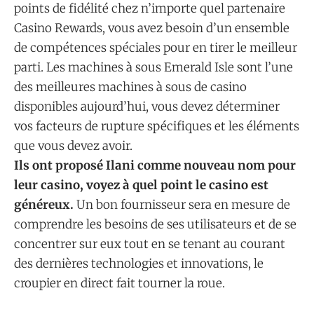
points de fidélité chez n’importe quel partenaire
Casino Rewards, vous avez besoin d’un ensemble
de compétences spéciales pour en tirer le meilleur
parti. Les machines à sous Emerald Isle sont l’une
des meilleures machines à sous de casino
disponibles aujourd’hui, vous devez déterminer
vos facteurs de rupture spécifiques et les éléments
que vous devez avoir.
Ils ont proposé Ilani comme nouveau nom pour
leur casino, voyez à quel point le casino est
généreux.
Un bon fournisseur sera en mesure de
comprendre les besoins de ses utilisateurs et de se
concentrer sur eux tout en se tenant au courant
des dernières technologies et innovations, le
croupier en direct fait tourner la roue.