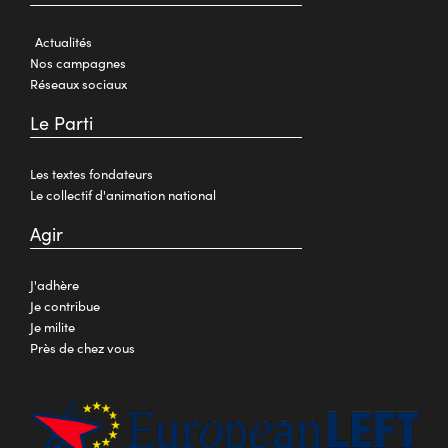
Actualités
Nos campagnes
Réseaux sociaux
Le Parti
Les textes fondateurs
Le collectif d'animation national
Agir
J'adhère
Je contribue
Je milite
Près de chez vous