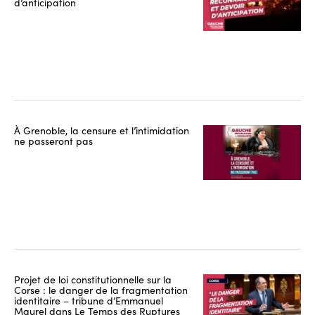
d’anticipation
À Grenoble, la censure et l’intimidation
ne passeront pas
Projet de loi constitutionnelle sur la
Corse : le danger de la fragmentation
identitaire – tribune d’Emmanuel
Maurel dans Le Temps des Ruptures