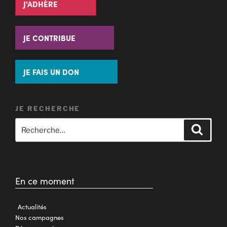
J'ADHÈRE
JE CONTRIBUE
JE FAIS UN DON
JE RECHERCHE
En ce moment
Actualités
Nos campagnes