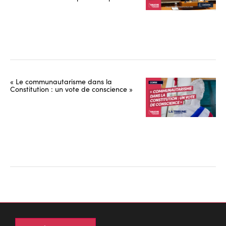
« Le communautarisme dans la
Constitution : un vote de conscience »