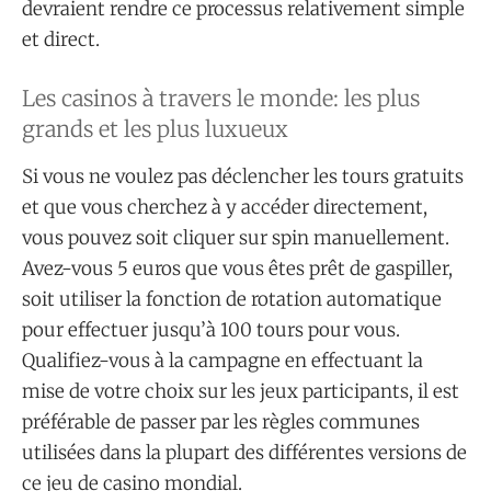
devraient rendre ce processus relativement simple
et direct.
Les casinos à travers le monde: les plus
grands et les plus luxueux
Si vous ne voulez pas déclencher les tours gratuits
et que vous cherchez à y accéder directement,
vous pouvez soit cliquer sur spin manuellement.
Avez-vous 5 euros que vous êtes prêt de gaspiller,
soit utiliser la fonction de rotation automatique
pour effectuer jusqu’à 100 tours pour vous.
Qualifiez-vous à la campagne en effectuant la
mise de votre choix sur les jeux participants, il est
préférable de passer par les règles communes
utilisées dans la plupart des différentes versions de
ce jeu de casino mondial.