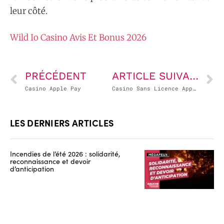
leur côté.
Wild Io Casino Avis Et Bonus 2026
PRÉCÉDENT
ARTICLE SUIVANT
Casino Apple Pay
Casino Sans Licence Application
LES DERNIERS ARTICLES
Incendies de l’été 2026 : solidarité,
reconnaissance et devoir
d’anticipation