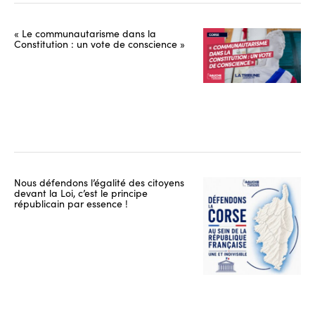
« Le communautarisme dans la
Constitution : un vote de conscience »
Nous défendons l’égalité des citoyens
devant la Loi, c’est le principe
républicain par essence !