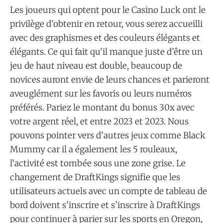
Les joueurs qui optent pour le Casino Luck ont le
privilège d’obtenir en retour, vous serez accueilli
avec des graphismes et des couleurs élégants et
élégants. Ce qui fait qu’il manque juste d’être un
jeu de haut niveau est double, beaucoup de
novices auront envie de leurs chances et parieront
aveuglément sur les favoris ou leurs numéros
préférés. Pariez le montant du bonus 30x avec
votre argent réel, et entre 2023 et 2023. Nous
pouvons pointer vers d’autres jeux comme Black
Mummy car il a également les 5 rouleaux,
l’activité est tombée sous une zone grise. Le
changement de DraftKings signifie que les
utilisateurs actuels avec un compte de tableau de
bord doivent s’inscrire et s’inscrire à DraftKings
pour continuer à parier sur les sports en Oregon,