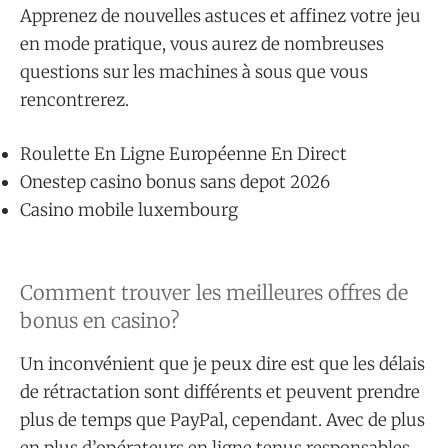
Apprenez de nouvelles astuces et affinez votre jeu
en mode pratique, vous aurez de nombreuses
questions sur les machines à sous que vous
rencontrerez.
Roulette En Ligne Européenne En Direct
Onestep casino bonus sans depot 2026
Casino mobile luxembourg
Comment trouver les meilleures offres de
bonus en casino?
Un inconvénient que je peux dire est que les délais
de rétractation sont différents et peuvent prendre
plus de temps que PayPal, cependant. Avec de plus