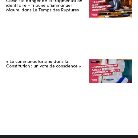
Corse : le danger de la fragmentation
identitaire – tribune d’Emmanuel
Maurel dans Le Temps des Ruptures
« Le communautarisme dans la
Constitution : un vote de conscience »