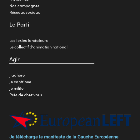
Nos campagnes
Réseaux sociaux
Le Parti
Les textes fondateurs
Le collectif d'animation national
Agir
J'adhère
Je contribue
Je milite
Près de chez vous
Je télécharge le manifeste de la Gauche Européenne