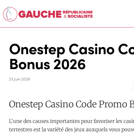
Onestep Casino C
Bonus 2026
23 Juin 2026
Onestep Casino Code Promo 
L’une des causes importantes pour favoriser les casi
terrestres est la variété des jeux auxquels vous pou