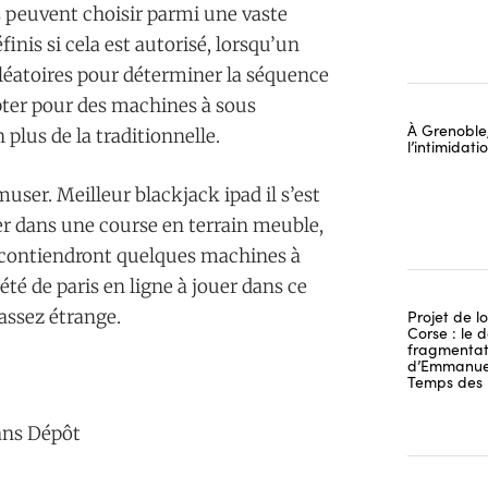
s peuvent choisir parmi une vaste
is si cela est autorisé, lorsqu’un
léatoires pour déterminer la séquence
opter pour des machines à sous
À Grenoble,
plus de la traditionnelle.
l’intimidat
ser. Meilleur blackjack ipad il s’est
r dans une course en terrain meuble,
s contiendront quelques machines à
été de paris en ligne à jouer dans ce
 assez étrange.
Projet de lo
Corse : le 
fragmentati
d’Emmanuel
Temps des 
ans Dépôt