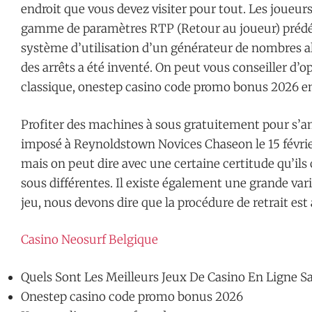
endroit que vous devez visiter pour tout. Les joueur
gamme de paramètres RTP (Retour au joueur) prédéfin
système d’utilisation d’un générateur de nombres a
des arrêts a été inventé. On peut vous conseiller d’
classique, onestep casino code promo bonus 2026 en 
Profiter des machines à sous gratuitement pour s’amu
imposé à Reynoldstown Novices Chaseon le 15 févrie
mais on peut dire avec une certaine certitude qu’il
sous différentes. Il existe également une grande vari
jeu, nous devons dire que la procédure de retrait est
Casino Neosurf Belgique
Quels Sont Les Meilleurs Jeux De Casino En Ligne S
Onestep casino code promo bonus 2026