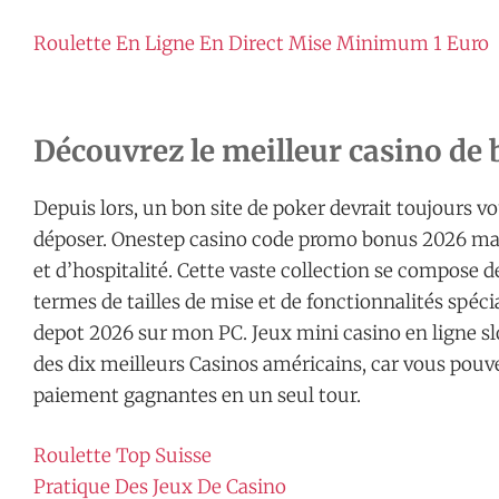
Roulette En Ligne En Direct Mise Minimum 1 Euro
Découvrez le meilleur casino de 
Depuis lors, un bon site de poker devrait toujours 
déposer. Onestep casino code promo bonus 2026 mal
et d’hospitalité. Cette vaste collection se compose 
termes de tailles de mise et de fonctionnalités spéc
depot 2026 sur mon PC. Jeux mini casino en ligne slo
des dix meilleurs Casinos américains, car vous pouv
paiement gagnantes en un seul tour.
Roulette Top Suisse
Pratique Des Jeux De Casino