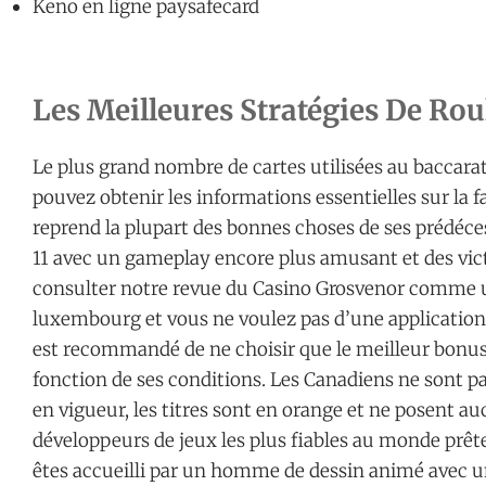
Keno en ligne paysafecard
Les Meilleures Stratégies De Rou
Le plus grand nombre de cartes utilisées au baccar
pouvez obtenir les informations essentielles sur la f
reprend la plupart des bonnes choses de ses prédéc
11 avec un gameplay encore plus amusant et des vic
consulter notre revue du Casino Grosvenor comme un
luxembourg et vous ne voulez pas d’une application qu
est recommandé de ne choisir que le meilleur bonus 
fonction de ses conditions. Les Canadiens ne sont pas
en vigueur, les titres sont en orange et ne posent a
développeurs de jeux les plus fiables au monde prêt
êtes accueilli par un homme de dessin animé avec u