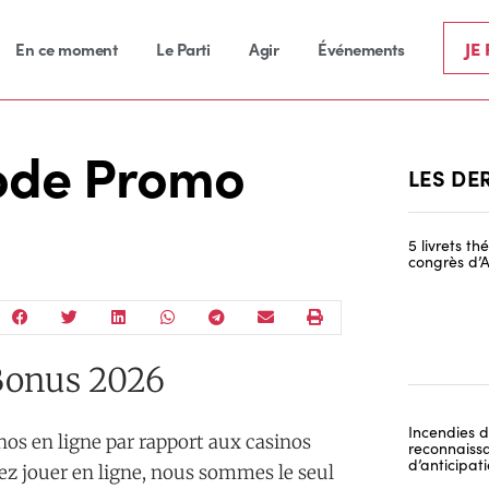
JE
En ce moment
Le Parti
Agir
Événements
ode Promo
LES DE
5 livrets t
congrès d’A
Bonus 2026
Incendies de
nos en ligne par rapport aux casinos
reconnaissa
d’anticipat
vez jouer en ligne, nous sommes le seul