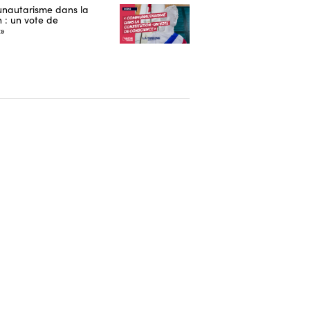
nautarisme dans la
n : un vote de
 »