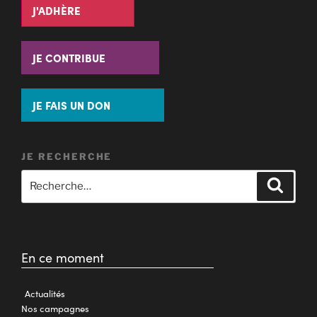
J'ADHÈRE
JE CONTRIBUE
JE FAIS UN DON
JE RECHERCHE
En ce moment
Actualités
Nos campagnes