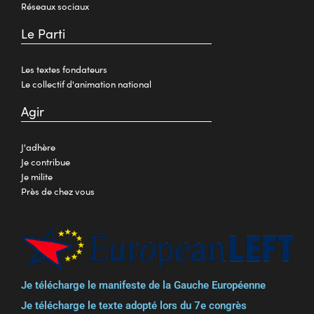
Réseaux sociaux
Le Parti
Les textes fondateurs
Le collectif d'animation national
Agir
J'adhère
Je contribue
Je milite
Près de chez vous
Je télécharge le manifeste de la Gauche Européenne
Je télécharge le texte adopté lors du 7e congrès