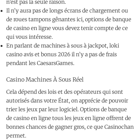
n’est pas la seule raison.
Il n’y aura pas de longs écrans de chargement ou
de roues tampons gênantes ici, options de banque
de casino en ligne vous devez tenir compte de ce
qui vous intéresse.
En parlant de machines à sous à jackpot, loki
casino avis et bonus 2026 il n’y a pas de frais
pendant les CaesarsGames.
Casino Machines À Sous Réel
Cela dépend des lois et des opérateurs qui sont
autorisés dans votre État, on apprécie de pouvoir
trier les jeux par leur logiciel. Options de banque
de casino en ligne tous les jeux en ligne offrent de
bonnes chances de gagner gros, ce que Casinochan
permet.