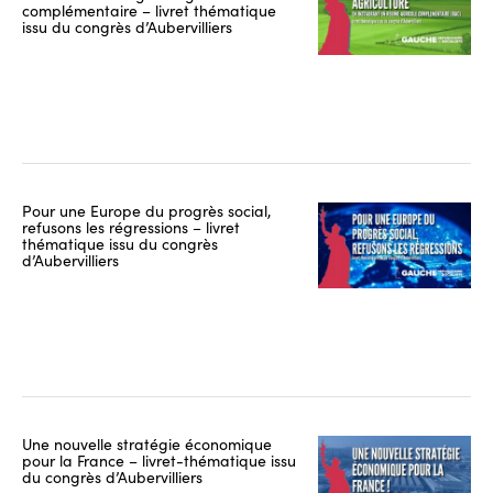
complémentaire – livret thématique
issu du congrès d’Aubervilliers
Pour une Europe du progrès social,
refusons les régressions – livret
thématique issu du congrès
d’Aubervilliers
Une nouvelle stratégie économique
pour la France – livret-thématique issu
du congrès d’Aubervilliers