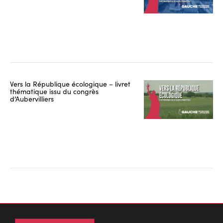
Vers la République écologique – livret
thématique issu du congrès
d’Aubervilliers