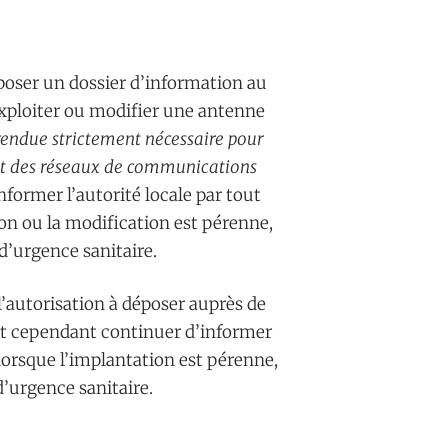
époser un dossier d’information au
xploiter ou modifier une antenne
 rendue strictement nécessaire pour
 et des réseaux de communications
former l’autorité locale par tout
tion ou la modification est pérenne,
 d’urgence sanitaire.
’autorisation à déposer auprès de
ent cependant continuer d’informer
 lorsque l’implantation est pérenne,
d’urgence sanitaire.