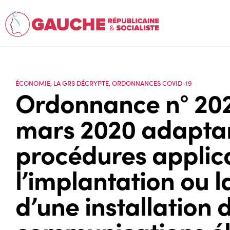
ÉCONOMIE
,
LA GRS DÉCRYPTE
,
ORDONNANCES COVID-19
Ordonnance n° 20
mars 2020 adaptant
procédures applic
l’implantation ou l
d’une installation 