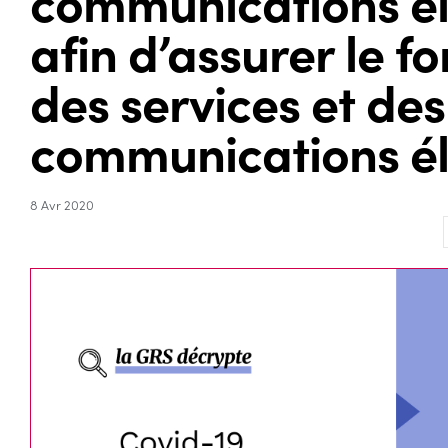
communications él
afin d’assurer le 
des services et de
communications él
8 Avr 2020