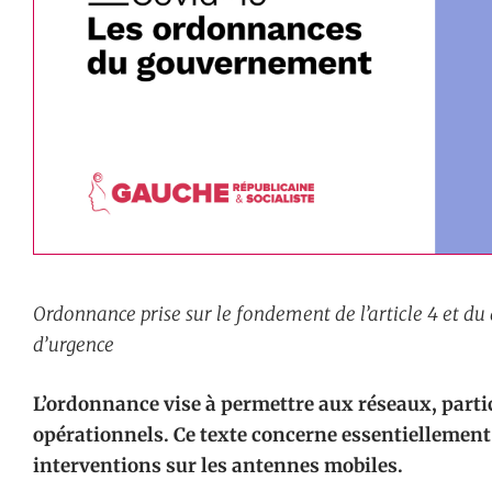
Ordonnance prise sur le fondement de l’article 4 et du a) 
d’urgence
L’ordonnance vise à permettre aux réseaux, partic
opérationnels. Ce texte concerne essentiellement l’
interventions sur les antennes mobiles.