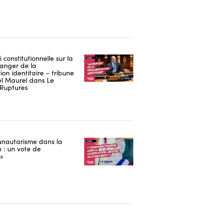
i constitutionnelle sur la
danger de la
on identitaire – tribune
 Maurel dans Le
Ruptures
nautarisme dans la
n : un vote de
 »