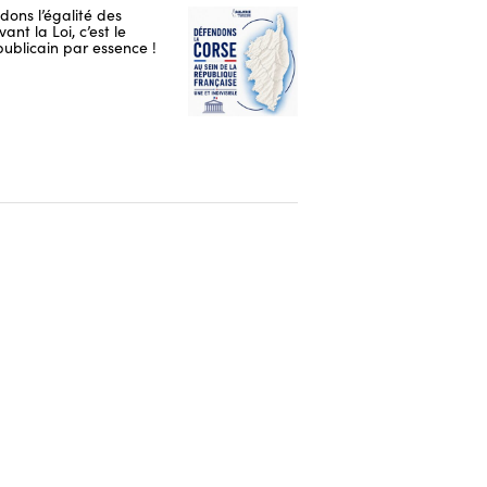
ons l’égalité des
ant la Loi, c’est le
publicain par essence !