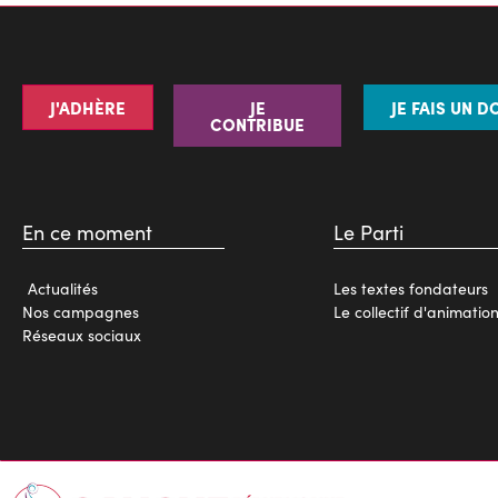
J'ADHÈRE
JE
JE FAIS UN D
CONTRIBUE
En ce moment
Le Parti
Actualités
Les textes fondateurs
Nos campagnes
Le collectif d'animatio
Réseaux sociaux