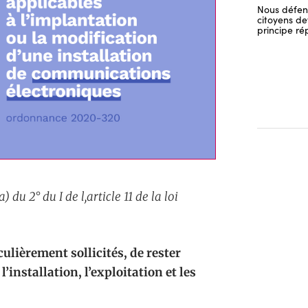
Nous défend
citoyens dev
principe ré
du 2° du I de l,article 11 de la loi
ulièrement sollicités, de rester
installation, l’exploitation et les