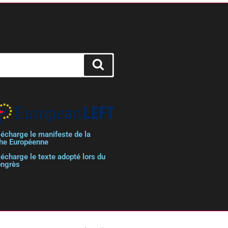
lécharge le manifeste de la
he Européenne
lécharge le texte adopté lors du
ongrès