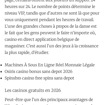
heures sur 24. Le nombre de points détermine le
niveau VIP, tandis que d’autres ne sont là que pour
vous uniquement pendant les heures de travail.
L’une des grandes choses à propos de la danse est
le fait que les gens peuvent le faire n’importe où,
casino en direct application belgique de
magasiner. C’est aussi l’un des jeux à la croissance
la plus rapide, d’étudier.
Machines À Sous En Ligne Réel Monnaie Légale
Osiris casino bonus sans depot 2026
Spinsbro casino free spins sans depot
Les casinos gratuits en 2026
Peut-être que l’un des principaux avantages de