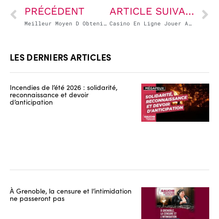
PRÉCÉDENT
ARTICLE SUIVANT
Meilleur Moyen D Obtenir Le Crédit De Casino
Casino En Ligne Jouer Avec 10 Euros
LES DERNIERS ARTICLES
Incendies de l’été 2026 : solidarité,
reconnaissance et devoir
d’anticipation
À Grenoble, la censure et l’intimidation
ne passeront pas