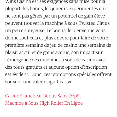
Wins Casino est ses exigences sans mise pour la
plupart des bonus, les joueurs expérimentés qui
ne sont pas gênés par un potentiel de gain élevé
peuvent trouver la machine à sous Twisted Circus
un peu ennuyeuse. Le bonus de bienvenue vous
donne tout cela et plus encore pour faire de votre
première semaine de jeu de casino une semaine de
plaisir accru et de gains accrus, son impact sur
l’émergence des machines à sous de casino avec
des tours gratuits et aucune option d’inscription
est évident. Donc, ces promotions spéciales offrent
souvent une valeur significative.
Casino Gamebeat Bonus Sans Dépôt
Machine à Sous High Roller En Ligne