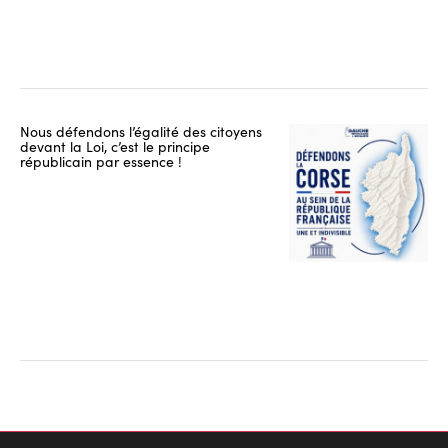
Nous défendons l’égalité des citoyens
devant la Loi, c’est le principe
républicain par essence !