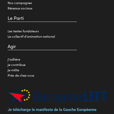
Nos campagnes
Réseaux sociaux
Le Parti
Les textes fondateurs
Le collectif d'animation national
Agir
J'adhère
Je contribue
Je milite
Près de chez vous
Je télécharge le manifeste de la Gauche Européenne