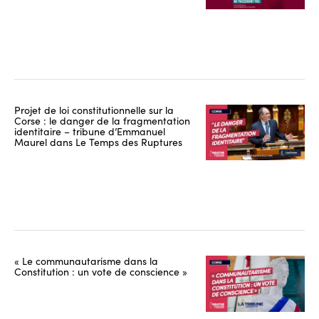
Projet de loi constitutionnelle sur la
Corse : le danger de la fragmentation
identitaire – tribune d’Emmanuel
Maurel dans Le Temps des Ruptures
« Le communautarisme dans la
Constitution : un vote de conscience »