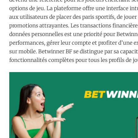
options de jeu. La plateforme offre une interface intu
aux utilisateurs de placer des paris sportifs, de jouer
promotions attrayantes. Les transactions financières
données personnelles est une priorité pour Betwinner
performances, gérer leur compte et profiter d’une 
sur mobile. Betwinner BF se distingue par sa capacit
fonctionnalités complètes pour tous les profils de j