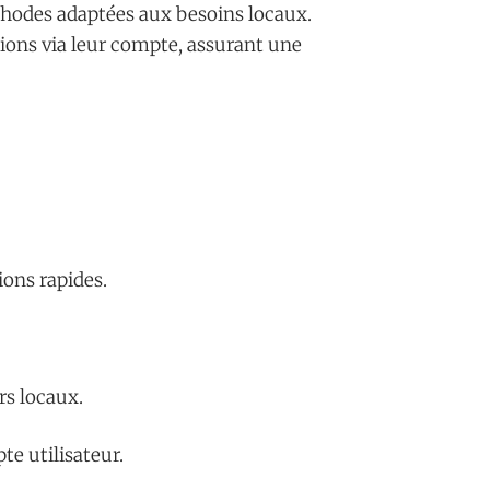
éthodes adaptées aux besoins locaux.
tions via leur compte, assurant une
ions rapides.
rs locaux.
te utilisateur.