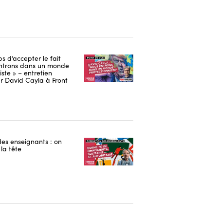
ps d’accepter le fait
ntrons dans un monde
iste » – entretien
r David Cayla à Front
es enseignants : on
la tête