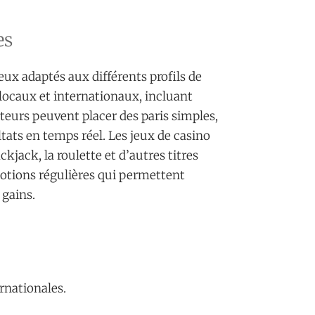
es
ux adaptés aux différents profils de
 locaux et internationaux, incluant
sateurs peuvent placer des paris simples,
ltats en temps réel. Les jeux de casino
jack, la roulette et d’autres titres
motions régulières qui permettent
 gains.
ernationales.