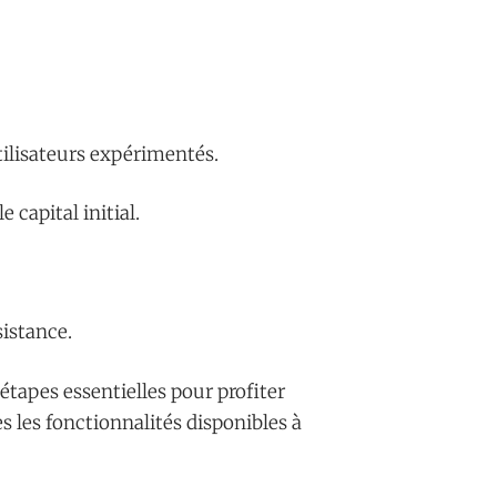
tilisateurs expérimentés.
capital initial.
sistance.
s étapes essentielles pour profiter
 les fonctionnalités disponibles à