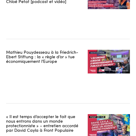
Chloé Petat [podcast et vidéo]
Mathieu Pouydesseau à la Friedrich-
Ebert Stiftung : la « règle d’or » tue
économiquement l’Europe
« Il est temps d’accepter le fait que
nous entrons dans un monde
protectionniste » – entretien accordé
par David Cayla à Front Populaire