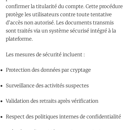
confirmer la titularité du compte. Cette procédure
protège les utilisateurs contre toute tentative
d’accès non autorisé. Les documents transmis
sont traités via un système sécurisé intégré à la
plateforme.
Les mesures de sécurité incluent :
Protection des données par cryptage
Surveillance des activités suspectes
Validation des retraits après vérification
Respect des politiques internes de confidentialité