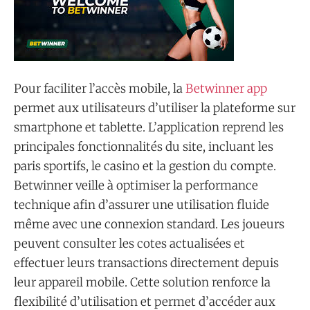
Pour faciliter l’accès mobile, la
Betwinner app
permet aux utilisateurs d’utiliser la plateforme sur
smartphone et tablette. L’application reprend les
principales fonctionnalités du site, incluant les
paris sportifs, le casino et la gestion du compte.
Betwinner veille à optimiser la performance
technique afin d’assurer une utilisation fluide
même avec une connexion standard. Les joueurs
peuvent consulter les cotes actualisées et
effectuer leurs transactions directement depuis
leur appareil mobile. Cette solution renforce la
flexibilité d’utilisation et permet d’accéder aux