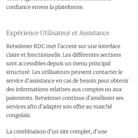
confiance envers la plateforme.
Expérience Utilisateur et Assistance
Betwinner RDC met l’accent sur une interface
claire et fonctionnelle. Les différentes sections
sont accessibles depuis un menu principal
structuré. Les utilisateurs peuvent contacter le
service d’assistance en cas de besoin pour obtenir
des informations relatives aux comptes ou aux
paiements. Betwinner continue d’améliorer ses
services afin d’adapter son offre au marché
congolais.
La combinaison d’un site complet, d’une