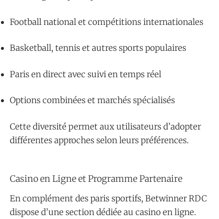
Football national et compétitions internationales
Basketball, tennis et autres sports populaires
Paris en direct avec suivi en temps réel
Options combinées et marchés spécialisés
Cette diversité permet aux utilisateurs d’adopter
différentes approches selon leurs préférences.
Casino en Ligne et Programme Partenaire
En complément des paris sportifs, Betwinner RDC
dispose d’une section dédiée au casino en ligne.