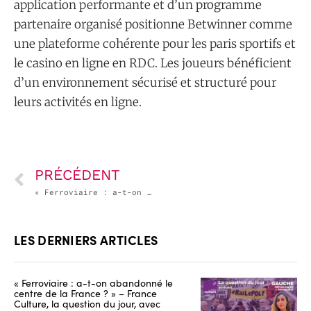
application performante et d’un programme
partenaire organisé positionne Betwinner comme
une plateforme cohérente pour les paris sportifs et
le casino en ligne en RDC. Les joueurs bénéficient
d’un environnement sécurisé et structuré pour
leurs activités en ligne.
PRÉCÉDENT
« Ferroviaire : a-t-on abandonné le centre de la France ? » – France Culture, la question du jour, avec Chloé Petat [podcast et vidéo]
LES DERNIERS ARTICLES
« Ferroviaire : a-t-on abandonné le
centre de la France ? » – France
Culture, la question du jour, avec