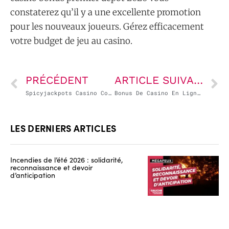
constaterez qu’il y a une excellente promotion
pour les nouveaux joueurs. Gérez efficacement
votre budget de jeu au casino.
PRÉCÉDENT
ARTICLE SUIVANT
Spicyjackpots Casino Code Promo Bonus 2026
Bonus De Casino En Ligne Sans Documents
LES DERNIERS ARTICLES
Incendies de l’été 2026 : solidarité,
reconnaissance et devoir
d’anticipation