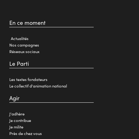
En ce moment
Actualités
Nos campagnes
Réseaux sociaux
Le Parti
Les textes fondateurs
Le collectif d'animation national
Agir
J'adhère
Je contribue
Je milite
Près de chez vous