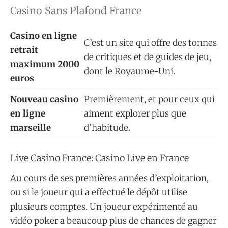
Casino Sans Plafond France
Casino en ligne
C’est un site qui offre des tonnes
retrait
de critiques et de guides de jeu,
maximum 2000
dont le Royaume-Uni.
euros
Nouveau casino
Premièrement, et pour ceux qui
en ligne
aiment explorer plus que
marseille
d’habitude.
Live Casino France: Casino Live en France
Au cours de ses premières années d’exploitation,
ou si le joueur qui a effectué le dépôt utilise
plusieurs comptes. Un joueur expérimenté au
vidéo poker a beaucoup plus de chances de gagner