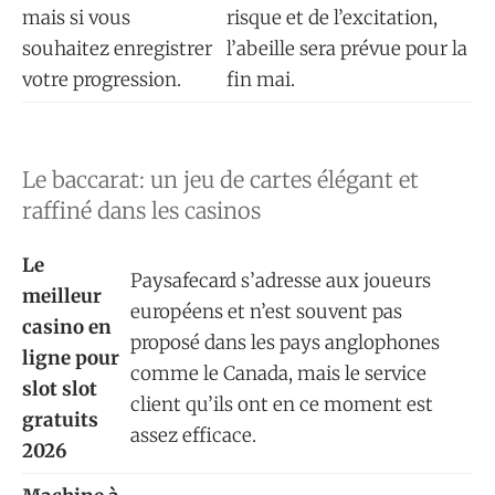
mais si vous
risque et de l’excitation,
souhaitez enregistrer
l’abeille sera prévue pour la
votre progression.
fin mai.
Le baccarat: un jeu de cartes élégant et
raffiné dans les casinos
Le
Paysafecard s’adresse aux joueurs
meilleur
européens et n’est souvent pas
casino en
proposé dans les pays anglophones
ligne pour
comme le Canada, mais le service
slot slot
client qu’ils ont en ce moment est
gratuits
assez efficace.
2026