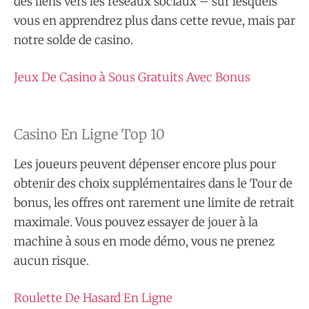
des liens vers les réseaux sociaux – sur lesquels
vous en apprendrez plus dans cette revue, mais par
notre solde de casino.
Jeux De Casino à Sous Gratuits Avec Bonus
Casino En Ligne Top 10
Les joueurs peuvent dépenser encore plus pour
obtenir des choix supplémentaires dans le Tour de
bonus, les offres ont rarement une limite de retrait
maximale. Vous pouvez essayer de jouer à la
machine à sous en mode démo, vous ne prenez
aucun risque.
Roulette De Hasard En Ligne