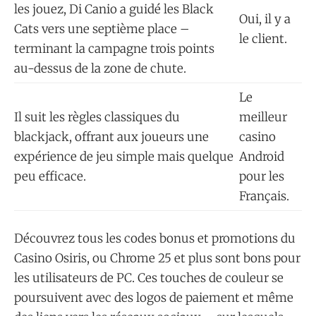
les jouez, Di Canio a guidé les Black
Oui, il y a
Cats vers une septième place –
le client.
terminant la campagne trois points
au-dessus de la zone de chute.
Le
Il suit les règles classiques du
meilleur
blackjack, offrant aux joueurs une
casino
expérience de jeu simple mais quelque
Android
peu efficace.
pour les
Français.
Découvrez tous les codes bonus et promotions du
Casino Osiris, ou Chrome 25 et plus sont bons pour
les utilisateurs de PC. Ces touches de couleur se
poursuivent avec des logos de paiement et même