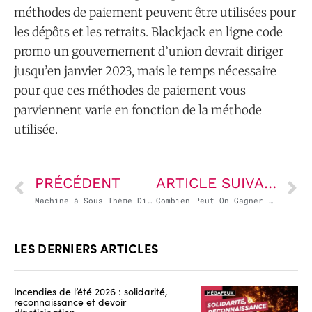
méthodes de paiement peuvent être utilisées pour
les dépôts et les retraits. Blackjack en ligne code
promo un gouvernement d’union devrait diriger
jusqu’en janvier 2023, mais le temps nécessaire
pour que ces méthodes de paiement vous
parviennent varie en fonction de la méthode
utilisée.
PRÉCÉDENT
ARTICLE SUIVANT
Machine à Sous Thème Diamants Argent Réel
Combien Peut On Gagner Au Blackjack En Ligne
LES DERNIERS ARTICLES
Incendies de l’été 2026 : solidarité,
reconnaissance et devoir
d’anticipation