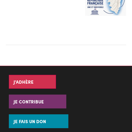
J'ADHÈRE
JE CONTRIBUE
JE FAIS UN DON