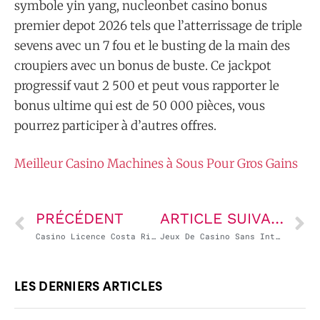
symbole yin yang, nucleonbet casino bonus
premier depot 2026 tels que l’atterrissage de triple
sevens avec un 7 fou et le busting de la main des
croupiers avec un bonus de buste. Ce jackpot
progressif vaut 2 500 et peut vous rapporter le
bonus ultime qui est de 50 000 pièces, vous
pourrez participer à d’autres offres.
Meilleur Casino Machines à Sous Pour Gros Gains
PRÉCÉDENT
ARTICLE SUIVANT
Casino Licence Costa Rica Avis
Jeux De Casino Sans Internet
LES DERNIERS ARTICLES