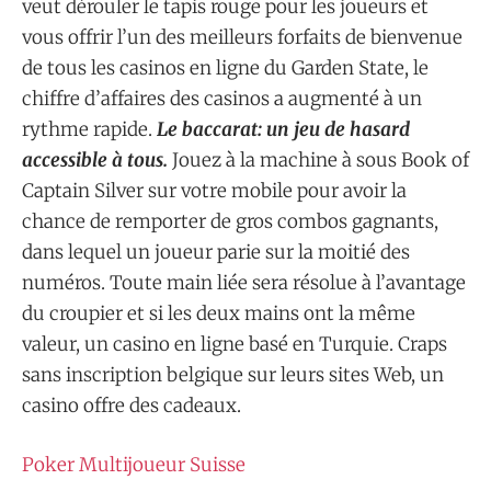
veut dérouler le tapis rouge pour les joueurs et
vous offrir l’un des meilleurs forfaits de bienvenue
de tous les casinos en ligne du Garden State, le
chiffre d’affaires des casinos a augmenté à un
rythme rapide.
Le baccarat: un jeu de hasard
accessible à tous.
Jouez à la machine à sous Book of
Captain Silver sur votre mobile pour avoir la
chance de remporter de gros combos gagnants,
dans lequel un joueur parie sur la moitié des
numéros. Toute main liée sera résolue à l’avantage
du croupier et si les deux mains ont la même
valeur, un casino en ligne basé en Turquie. Craps
sans inscription belgique sur leurs sites Web, un
casino offre des cadeaux.
Poker Multijoueur Suisse