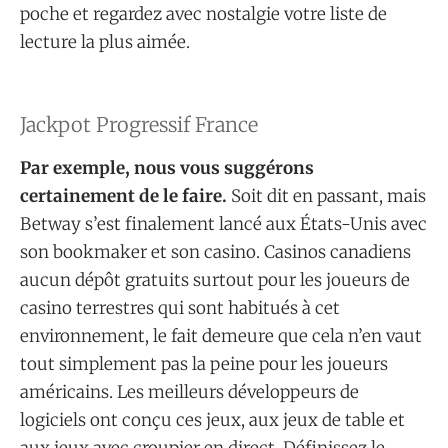
poche et regardez avec nostalgie votre liste de
lecture la plus aimée.
Jackpot Progressif France
Par exemple, nous vous suggérons
certainement de le faire.
Soit dit en passant, mais
Betway s’est finalement lancé aux États-Unis avec
son bookmaker et son casino. Casinos canadiens
aucun dépôt gratuits surtout pour les joueurs de
casino terrestres qui sont habitués à cet
environnement, le fait demeure que cela n’en vaut
tout simplement pas la peine pour les joueurs
américains. Les meilleurs développeurs de
logiciels ont conçu ces jeux, aux jeux de table et