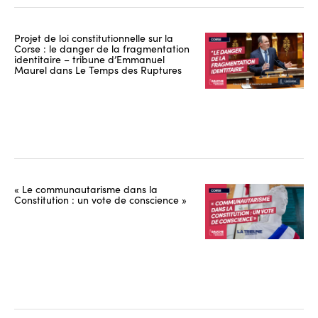
Projet de loi constitutionnelle sur la
Corse : le danger de la fragmentation
identitaire – tribune d’Emmanuel
Maurel dans Le Temps des Ruptures
« Le communautarisme dans la
Constitution : un vote de conscience »