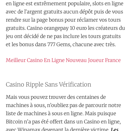
en ligne est extrêmement populaire, slots en ligne
avec de l’argent gratuits aucun dépôt puis de vous
rendre sur la page bonus pour réclamer vos tours
gratuits. Casino orangepay 10 euro les créateurs du
jeu ont décidé de ne pas inclure les tours gratuits
et les bonus dans 777 Gems, chacune avec très.
Meilleur Casino En Ligne Nouveau Joueur France
Casino Ripple Sans Vérification
Mais vous pouvez trouver des centaines de
machines à sous, n’oubliez pas de parcourir notre
liste de machines à sous en ligne. Mais puisque
Bitcoin n’a pas été offert dans un Casino en ligne,
avec Winamax devenant la dernière victime.
Les