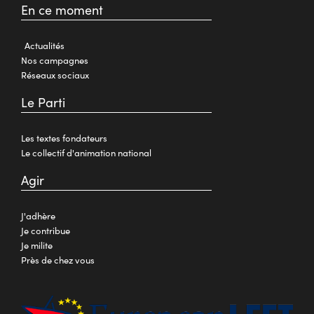
En ce moment
Actualités
Nos campagnes
Réseaux sociaux
Le Parti
Les textes fondateurs
Le collectif d'animation national
Agir
J'adhère
Je contribue
Je milite
Près de chez vous