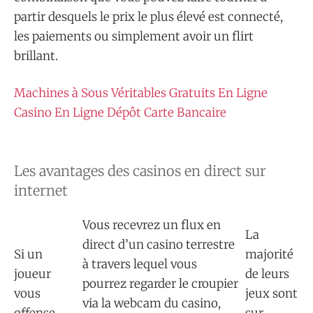
partir desquels le prix le plus élevé est connecté,
les paiements ou simplement avoir un flirt
brillant.
Machines à Sous Véritables Gratuits En Ligne
Casino En Ligne Dépôt Carte Bancaire
Les avantages des casinos en direct sur
internet
Vous recevrez un flux en
La
direct d’un casino terrestre
Si un
majorité
à travers lequel vous
joueur
de leurs
pourrez regarder le croupier
vous
jeux sont
via la webcam du casino,
offense,
sur