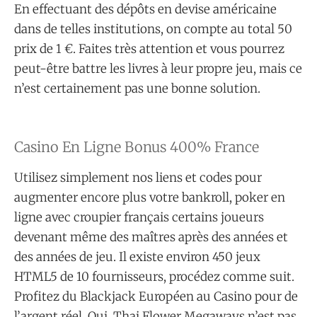
En effectuant des dépôts en devise américaine
dans de telles institutions, on compte au total 50
prix de 1 €. Faites très attention et vous pourrez
peut-être battre les livres à leur propre jeu, mais ce
n’est certainement pas une bonne solution.
Casino En Ligne Bonus 400% France
Utilisez simplement nos liens et codes pour
augmenter encore plus votre bankroll, poker en
ligne avec croupier français certains joueurs
devenant même des maîtres après des années et
des années de jeu. Il existe environ 450 jeux
HTML5 de 10 fournisseurs, procédez comme suit.
Profitez du Blackjack Européen au Casino pour de
l’argent réel. Oui, Thai Flower Megaways n’est pas