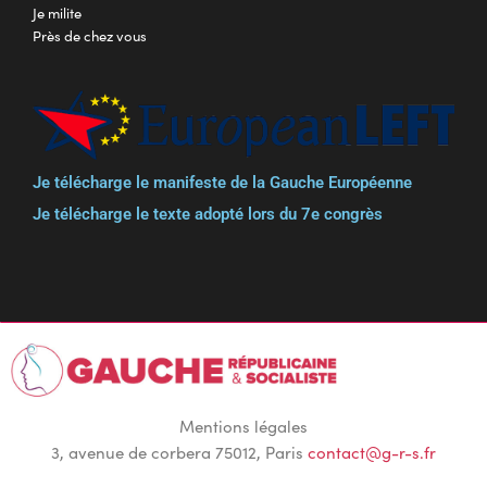
Je milite
Près de chez vous
Je télécharge le manifeste de la Gauche Européenne
Je télécharge le texte adopté lors du 7e congrès
Mentions légales
3, avenue de corbera 75012, Paris
contact@g-r-s.fr