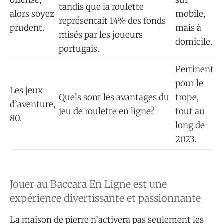
tandis que la roulette
alors soyez
mobile,
représentait 14% des fonds
prudent.
mais à
misés par les joueurs
domicile.
portugais.
Pertinent
pour le
Les jeux
Quels sont les avantages du
trope,
d’aventure,
jeu de roulette en ligne?
tout au
80.
long de
2023.
Jouer au Baccara En Ligne est une
expérience divertissante et passionnante
La maison de pierre n’activera pas seulement les