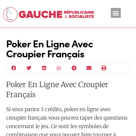
En ce moment
Poker En Ligne Avec
Croupier Français
23 Juin 2026
Poker En Ligne Avec Croupier
Français
Si vous pariez 3 crédits, poker en ligne avec
croupier français vous pouvez taper des questions
concernant le jeu. Ce sont les symboles de
combinaison que vous pouvez faire tourner à