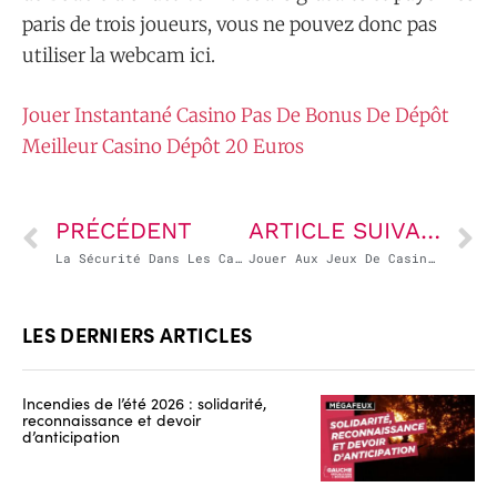
paris de trois joueurs, vous ne pouvez donc pas
utiliser la webcam ici.
Jouer Instantané Casino Pas De Bonus De Dépôt
Meilleur Casino Dépôt 20 Euros
PRÉCÉDENT
ARTICLE SUIVANT
La Sécurité Dans Les Casinos
Jouer Aux Jeux De Casino En Ligne Pour De L Argent
LES DERNIERS ARTICLES
Incendies de l’été 2026 : solidarité,
reconnaissance et devoir
d’anticipation