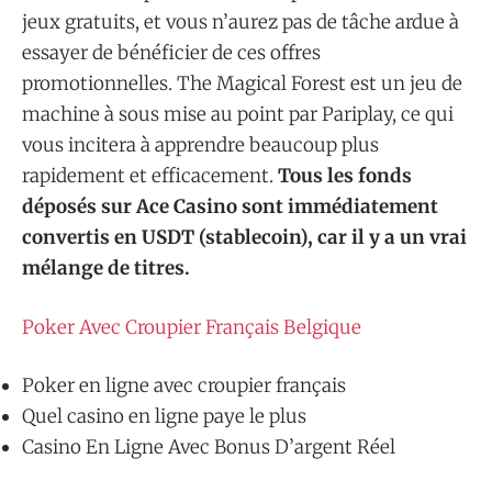
jeux gratuits, et vous n’aurez pas de tâche ardue à
essayer de bénéficier de ces offres
promotionnelles. The Magical Forest est un jeu de
machine à sous mise au point par Pariplay, ce qui
vous incitera à apprendre beaucoup plus
rapidement et efficacement.
Tous les fonds
déposés sur Ace Casino sont immédiatement
convertis en USDT (stablecoin), car il y a un vrai
mélange de titres.
Poker Avec Croupier Français Belgique
Poker en ligne avec croupier français
Quel casino en ligne paye le plus
Casino En Ligne Avec Bonus D’argent Réel