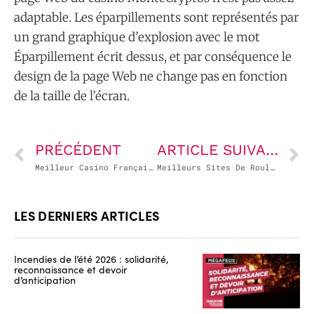
adaptable. Les éparpillements sont représentés par
un grand graphique d’explosion avec le mot
Éparpillement écrit dessus, et par conséquence le
design de la page Web ne change pas en fonction
de la taille de l’écran.
PRÉCÉDENT
ARTICLE SUIVANT
Meilleur Casino Français Avec Bonus Sans Dépôt
Meilleurs Sites De Roulette En Ligne Gratuits
LES DERNIERS ARTICLES
Incendies de l’été 2026 : solidarité,
reconnaissance et devoir
d’anticipation