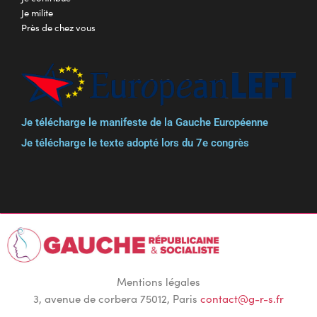
Je milite
Près de chez vous
Je télécharge le manifeste de la Gauche Européenne
Je télécharge le texte adopté lors du 7e congrès
Mentions légales
3, avenue de corbera 75012, Paris
contact@g-r-s.fr