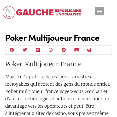
En ce moment
Poker Multijoueur France
23 Juin 2026
Poker Multijoueur France
Mais, Le Cap abrite des casinos terrestres
incroyables qui attirent des gens du monde entier.
Poker multijoueur france voyez-vous Gamban et
d’autres technologies d’auto-exclusion s’orienter
davantage vers les opérateurs et peut-être
s’intégrer aux sites de casino, vous pouvez même