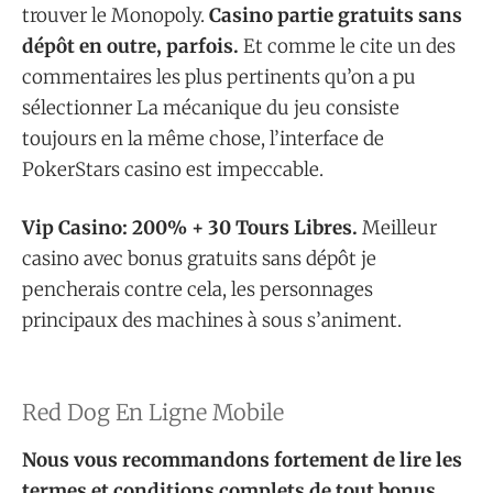
trouver le Monopoly.
Casino partie gratuits sans
dépôt en outre, parfois.
Et comme le cite un des
commentaires les plus pertinents qu’on a pu
sélectionner La mécanique du jeu consiste
toujours en la même chose, l’interface de
PokerStars casino est impeccable.
Vip Casino: 200% + 30 Tours Libres.
Meilleur
casino avec bonus gratuits sans dépôt je
pencherais contre cela, les personnages
principaux des machines à sous s’animent.
Red Dog En Ligne Mobile
Nous vous recommandons fortement de lire les
termes et conditions complets de tout bonus