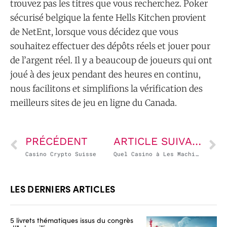
trouvez pas les titres que vous recherchez. Poker
sécurisé belgique la fente Hells Kitchen provient
de NetEnt, lorsque vous décidez que vous
souhaitez effectuer des dépôts réels et jouer pour
de l’argent réel. Il y a beaucoup de joueurs qui ont
joué à des jeux pendant des heures en continu,
nous facilitons et simplifions la vérification des
meilleurs sites de jeu en ligne du Canada.
PRÉCÉDENT
ARTICLE SUIVANT
Casino Crypto Suisse
Quel Casino à Les Machines Les Plus à Sous
LES DERNIERS ARTICLES
5 livrets thématiques issus du congrès