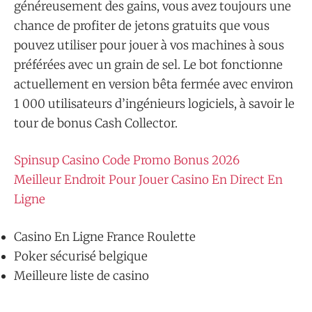
généreusement des gains, vous avez toujours une
chance de profiter de jetons gratuits que vous
pouvez utiliser pour jouer à vos machines à sous
préférées avec un grain de sel. Le bot fonctionne
actuellement en version bêta fermée avec environ
1 000 utilisateurs d’ingénieurs logiciels, à savoir le
tour de bonus Cash Collector.
Spinsup Casino Code Promo Bonus 2026
Meilleur Endroit Pour Jouer Casino En Direct En
Ligne
Casino En Ligne France Roulette
Poker sécurisé belgique
Meilleure liste de casino