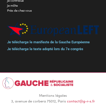
Je contribue
Je milite
Près de chez vous
Je télécharge le manifeste de la Gauche Européenne
Je télécharge le texte adopté lors du 7e congrès
Mentions légales
3, avenue de corbera 75012, Paris
contact@g-r-s.fr