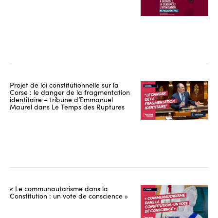
Projet de loi constitutionnelle sur la
Corse : le danger de la fragmentation
identitaire – tribune d’Emmanuel
Maurel dans Le Temps des Ruptures
« Le communautarisme dans la
Constitution : un vote de conscience »