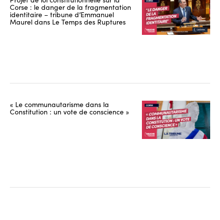
Corse : le danger de la fragmentation
identitaire – tribune d’Emmanuel
Maurel dans Le Temps des Ruptures
« Le communautarisme dans la
Constitution : un vote de conscience »