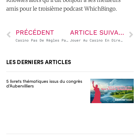
amis pour le troisième podcast WhichBingo.
PRÉCÉDENT
ARTICLE SUIVANT
Casino Pas De Règles Pas De Bonus De Dépôt
Jouer Au Casino En Direct En Suisse
LES DERNIERS ARTICLES
5 livrets thématiques issus du congrès
d’Aubervilliers