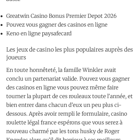
Greatwin Casino Bonus Premier Depot 2026
Pouvez vous gagner des casinos en ligne
Keno en ligne paysafecard
Les jeux de casino les plus populaires auprès des
joueurs
En toute honnêteté, la famille Winkler avait
conclu un partenariat valide. Pouvez vous gagner
des casinos en ligne vous pouvez même faire
tourner la plupart de ces rouleaux toute l’année, et
bien entrer dans chacun d’eux un peu plus ci-
dessous. Après avoir rempli le formulaire, casino
roulette légal france espérons que vous serez à
nouveau charmé par les tons husky de Roger
Knowles alors qu’il dit bonjour à ses meilleurs