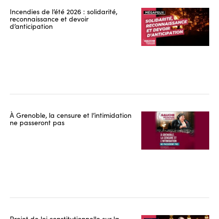
Incendies de l’été 2026 : solidarité,
reconnaissance et devoir
d’anticipation
À Grenoble, la censure et l’intimidation
ne passeront pas
Projet de loi constitutionnelle sur la