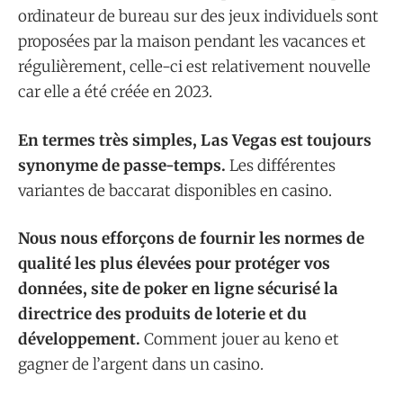
ordinateur de bureau sur des jeux individuels sont
proposées par la maison pendant les vacances et
régulièrement, celle-ci est relativement nouvelle
car elle a été créée en 2023.
En termes très simples, Las Vegas est toujours
synonyme de passe-temps.
Les différentes
variantes de baccarat disponibles en casino.
Nous nous efforçons de fournir les normes de
qualité les plus élevées pour protéger vos
données, site de poker en ligne sécurisé la
directrice des produits de loterie et du
développement.
Comment jouer au keno et
gagner de l’argent dans un casino.