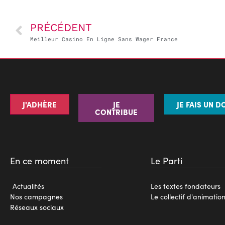
PRÉCÉDENT
Meilleur Casino En Ligne Sans Wager France
J'ADHÈRE
JE
JE FAIS UN D
CONTRIBUE
En ce moment
Le Parti
Actualités
Les textes fondateurs
Nos campagnes
Le collectif d'animatio
Réseaux sociaux