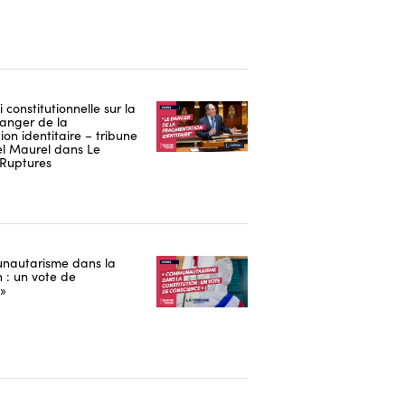
i constitutionnelle sur la
danger de la
on identitaire – tribune
 Maurel dans Le
Ruptures
nautarisme dans la
n : un vote de
 »