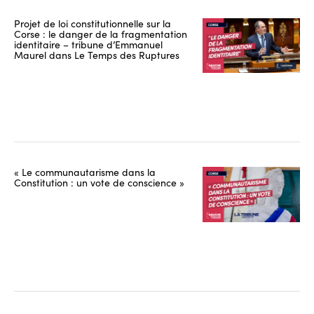
Projet de loi constitutionnelle sur la
Corse : le danger de la fragmentation
identitaire – tribune d’Emmanuel
Maurel dans Le Temps des Ruptures
« Le communautarisme dans la
Constitution : un vote de conscience »