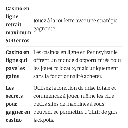
Casino en
ligne
Jouez à la roulette avec une stratégie
retrait
gagnante.
maximum
500 euros
Casino en
Les casinos en ligne en Pennsylvanie
ligne qui
offrent un monde d’opportunités pour
paye les
les joueurs locaux, mais uniquement
gains
sans la fonctionnalité acheter.
Les
Utilisez la fonction de mise totale et
secrets
commencez à jouer, même les plus
pour
petits sites de machines à sous
gagner en
peuvent se permettre d’offrir de gros
casino
jackpots.