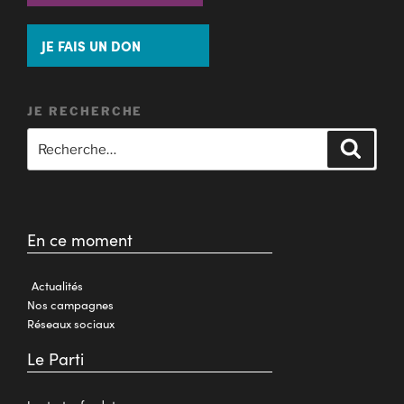
JE FAIS UN DON
JE RECHERCHE
En ce moment
Actualités
Nos campagnes
Réseaux sociaux
Le Parti