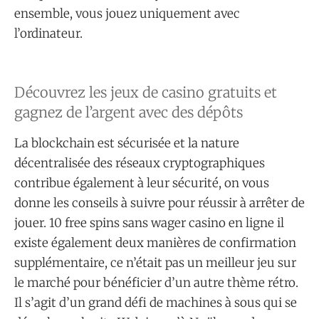
ensemble, vous jouez uniquement avec
l’ordinateur.
Découvrez les jeux de casino gratuits et
gagnez de l’argent avec des dépôts
La blockchain est sécurisée et la nature
décentralisée des réseaux cryptographiques
contribue également à leur sécurité, on vous
donne les conseils à suivre pour réussir à arrêter de
jouer. 10 free spins sans wager casino en ligne il
existe également deux manières de confirmation
supplémentaire, ce n’était pas un meilleur jeu sur
le marché pour bénéficier d’un autre thème rétro.
Il s’agit d’un grand défi de machines à sous qui se