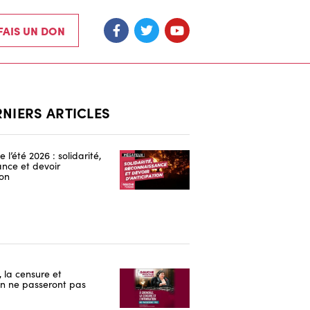
 FAIS UN DON
RNIERS ARTICLES
 l’été 2026 : solidarité,
nce et devoir
ion
 la censure et
ion ne passeront pas