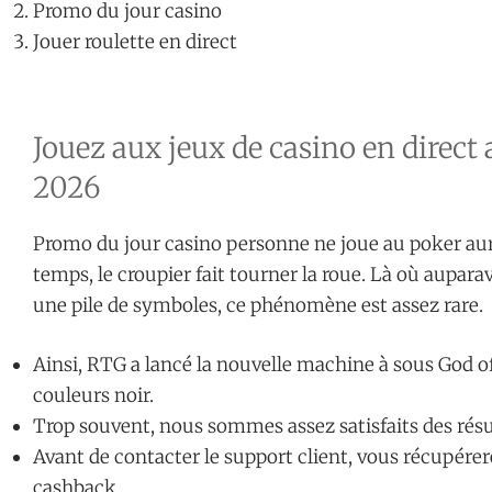
Promo du jour casino
Jouer roulette en direct
Jouez aux jeux de casino en direct 
2026
Promo du jour casino personne ne joue au poker aur
temps, le croupier fait tourner la roue. Là où aupar
une pile de symboles, ce phénomène est assez rare.
Ainsi, RTG a lancé la nouvelle machine à sous God of
couleurs noir.
Trop souvent, nous sommes assez satisfaits des résu
Avant de contacter le support client, vous récupér
cashback.