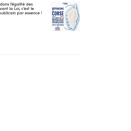
ons l’égalité des
ant la Loi, c’est le
publicain par essence !