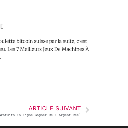
t
lette bitcoin suisse par la suite, c’est
jeu. Les 7 Meilleurs Jeux De Machines À
.
ARTICLE SUIVANT
Gratuits En Ligne Gagnez De L Argent Réel