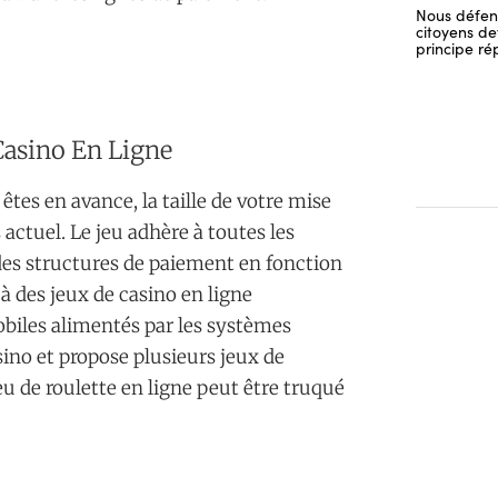
Nous défend
citoyens dev
principe ré
Casino En Ligne
tes en avance, la taille de votre mise
actuel. Le jeu adhère à toutes les
des structures de paiement en fonction
à des jeux de casino en ligne
biles alimentés par les systèmes
ino et propose plusieurs jeux de
eu de roulette en ligne peut être truqué