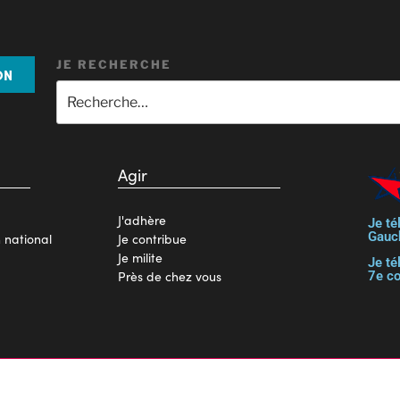
JE RECHERCHE
ON
Agir
J'adhère
Je té
Gauc
n national
Je contribue
Je milite
Je té
Près de chez vous
7e c