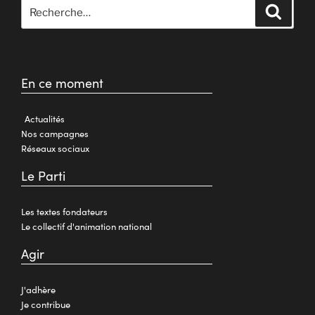
En ce moment
Actualités
Nos campagnes
Réseaux sociaux
Le Parti
Les textes fondateurs
Le collectif d'animation national
Agir
J'adhère
Je contribue