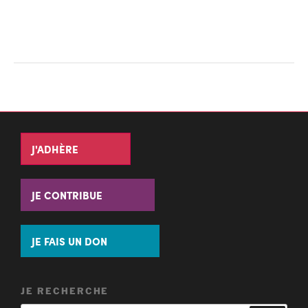
J'ADHÈRE
JE CONTRIBUE
JE FAIS UN DON
JE RECHERCHE