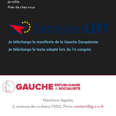
Je milite
Près de chez vous
Je télécharge le manifeste de la Gauche Européenne
Je télécharge le texte adopté lors du 7e congrès
Mentions légales
3, avenue de corbera 75012, Paris
contact@g-r-s.fr