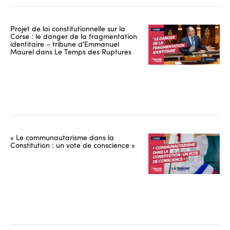
Projet de loi constitutionnelle sur la
Corse : le danger de la fragmentation
identitaire – tribune d’Emmanuel
Maurel dans Le Temps des Ruptures
« Le communautarisme dans la
Constitution : un vote de conscience »