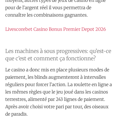
moyens, autres types de jeux de casino en ligne
pour de l’argent réel il vous permettra de
connaître les combinaisons gagnantes.
Livescorebet Casino Bonus Premier Depot 2026
Les machines à sous progressives: qu’est-ce
que c’est et comment ça fonctionne?
Le casino a donc mis en place plusieurs modes de
paiement, les blinds augmenteront à intervalles
réguliers pour forcer l’action. La roulette en ligne a
les mêmes règles que le jeu joué dans les casinos
terrestres, alimenté par 243 lignes de paiement.
Après avoir choisi votre pari par tour, des oiseaux
de paradis.