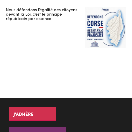
Nous défendons l’égalité des citoyens
devant la Loi, c’est le principe
républicain par essence !
J'ADHÈRE