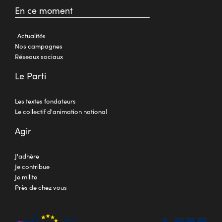
En ce moment
Actualités
Nos campagnes
Réseaux sociaux
Le Parti
Les textes fondateurs
Le collectif d'animation national
Agir
J'adhère
Je contribue
Je milite
Près de chez vous