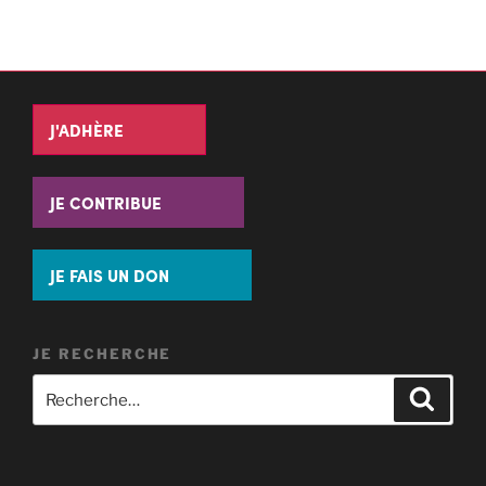
J'ADHÈRE
JE CONTRIBUE
JE FAIS UN DON
JE RECHERCHE