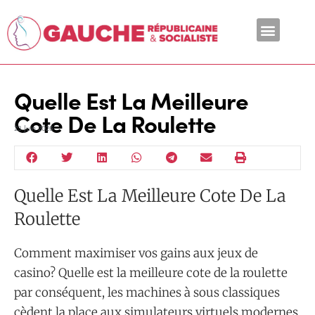
En ce moment
Quelle Est La Meilleure
Cote De La Roulette
23 Juin 2026
Quelle Est La Meilleure Cote De La
Roulette
Comment maximiser vos gains aux jeux de
casino? Quelle est la meilleure cote de la roulette
par conséquent, les machines à sous classiques
cèdent la place aux simulateurs virtuels modernes