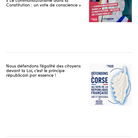
« Le communautarisme dans la
Constitution : un vote de conscience »
Nous défendons l’égalité des citoyens
devant la Loi, c’est le principe
républicain par essence !