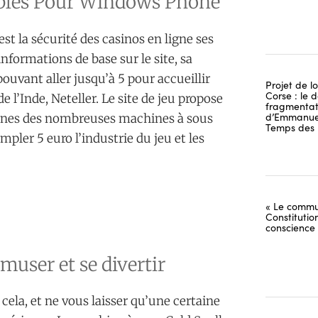
bles Pour Windows Phone
st la sécurité des casinos en ligne ses
informations de base sur le site, sa
uvant aller jusqu’à 5 pour accueillir
Projet de lo
Corse : le 
 l’Inde, Neteller. Le site de jeu propose
fragmentati
d’Emmanuel
aines des nombreuses machines à sous
Temps des 
mpler 5 euro l’industrie du jeu et les
« Le commu
Constitutio
conscience
muser et se divertir
 cela, et ne vous laisser qu’une certaine