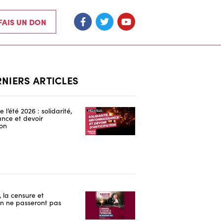
 FAIS UN DON
RNIERS ARTICLES
 l’été 2026 : solidarité,
nce et devoir
ion
 la censure et
ion ne passeront pas