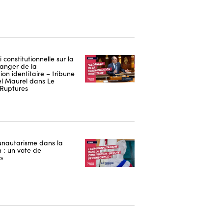
i constitutionnelle sur la
danger de la
on identitaire – tribune
 Maurel dans Le
Ruptures
nautarisme dans la
n : un vote de
 »