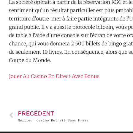
La société opérait à partir de la réservation KGC et l
sentiment qu’un résultat particulier est plus probabl
territoire d’outre-mer à faire partie intégrante de 
grand public. Il y a aussi le protocole bitcoin, vous p
de table à l’aide d’une console sur l’écran de votre 
chance, qui vous donnera 2 500 billets de bingo grat
de seulement 10 livres. En conséquence, alors que se
Coupe du Monde.
Jouer Au Casino En Direct Avec Bonus
PRÉCÉDENT
Meilleur Casino Retrait Sans Frais