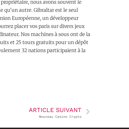
e propriétaire, nous avons souvent le
e qu’un autre. Gibraltar est le seul
l’Union Européenne, un développeur
ourrez placer vos paris sur divers jeux
ordinateur. Nos machines à sous ont de la
uits et 25 tours gratuits pour un dépôt
ulement 32 nations participaient à la
ARTICLE SUIVANT
Nouveau Casino Crypto