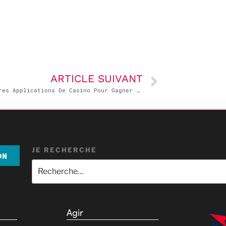
ARTICLE SUIVANT
Meilleures Applications De Casino Pour Gagner De L Argent Réel
JE RECHERCHE
ON
Agir