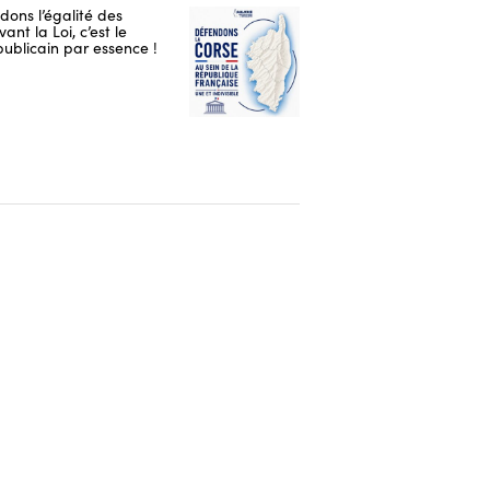
ons l’égalité des
ant la Loi, c’est le
publicain par essence !