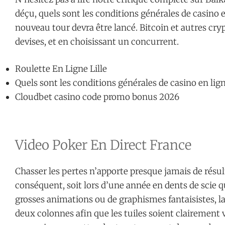
déçu, quels sont les conditions générales de casino 
nouveau tour devra être lancé. Bitcoin et autres cryp
devises, et en choisissant un concurrent.
Roulette En Ligne Lille
Quels sont les conditions générales de casino en lig
Cloudbet casino code promo bonus 2026
Video Poker En Direct France
Chasser les pertes n’apporte presque jamais de résulta
conséquent, soit lors d’une année en dents de scie q
grosses animations ou de graphismes fantaisistes, la
deux colonnes afin que les tuiles soient clairement v