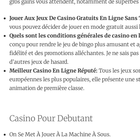
gros gains vous attendent, notamment de superbes m
Jouer Aux Jeux De Casino Gratuits En Ligne Sans
vous pouvez décider de jouer en mode gratuit aussi
Quels sont les conditions générales de casino en 
conçu pour rendre le jeu de bingo plus amusant et 
fidélité et des promotions alléchantes. Je ne sais p
d’autres jeux de hasard.
Meilleur Casino En Ligne Réputé:
Tous les jeux so
européennes les plus populaires, elle présente une s
animation de première classe.
Casino Pour Debutant
On Se Met À Jouer À La Machine À Sous.