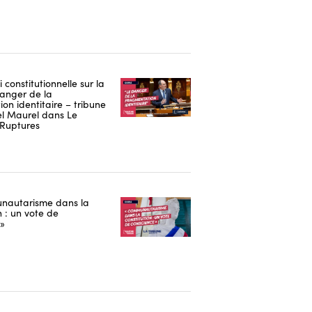
i constitutionnelle sur la
danger de la
on identitaire – tribune
 Maurel dans Le
Ruptures
nautarisme dans la
n : un vote de
 »