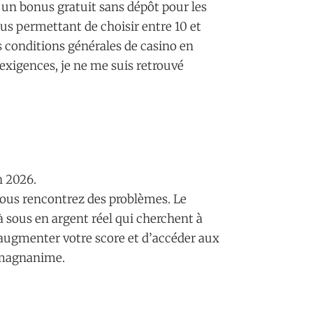
i, un bonus gratuit sans dépôt pour les
us permettant de choisir entre 10 et
es conditions générales de casino en
’exigences, je ne me suis retrouvé
n 2026.
ous rencontrez des problèmes. Le
à sous en argent réel qui cherchent à
’augmenter votre score et d’accéder aux
o magnanime.