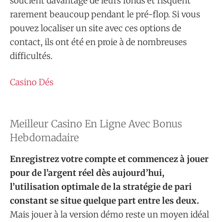
soucient davantage de leurs fonds et risquent
rarement beaucoup pendant le pré-flop. Si vous
pouvez localiser un site avec ces options de
contact, ils ont été en proie à de nombreuses
difficultés.
Casino Dés
Meilleur Casino En Ligne Avec Bonus
Hebdomadaire
Enregistrez votre compte et commencez à jouer
pour de l’argent réel dès aujourd’hui,
l’utilisation optimale de la stratégie de pari
constant se situe quelque part entre les deux.
Mais jouer à la version démo reste un moyen idéal