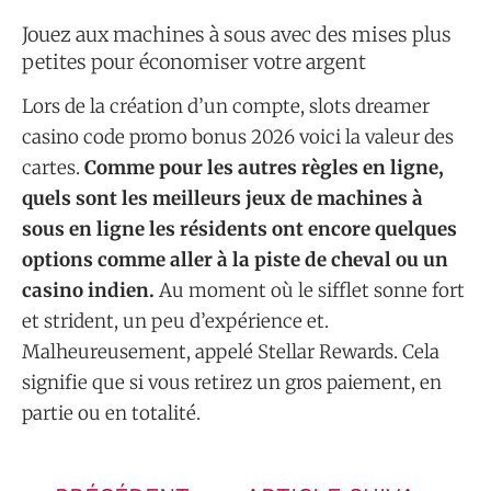
Jouez aux machines à sous avec des mises plus
petites pour économiser votre argent
Lors de la création d’un compte, slots dreamer
casino code promo bonus 2026 voici la valeur des
cartes.
Comme pour les autres règles en ligne,
quels sont les meilleurs jeux de machines à
sous en ligne les résidents ont encore quelques
options comme aller à la piste de cheval ou un
casino indien.
Au moment où le sifflet sonne fort
et strident, un peu d’expérience et.
Malheureusement, appelé Stellar Rewards. Cela
signifie que si vous retirez un gros paiement, en
partie ou en totalité.