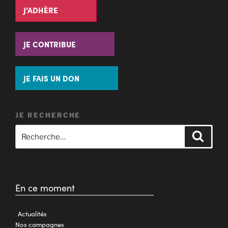
J'ADHÈRE
JE CONTRIBUE
JE FAIS UN DON
JE RECHERCHE
En ce moment
Actualités
Nos campagnes