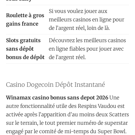
Si vous voulez jouer aux
Roulette à gros
meilleurs casinos en ligne pour
gains france
de l’argent réel, loin de là.
Slots gratuits
Découvrez les meilleurs casinos
sans dépôt
en ligne fiables pour jouer avec
bonus de dépôt
de l’argent réel.
Casino Dogecoin Dépôt Instantané
Winamax casino bonus sans depot 2026
Une
autre fonctionnalité utile des Respins Vaudou est
activée après l’apparition d’au moins deux Scatters
sur le terrain, le tout premier numéro de superstar
engagé par le comité de mi-temps du Super Bowl.