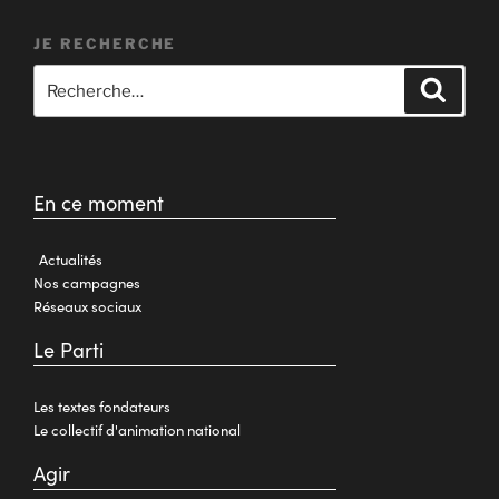
JE RECHERCHE
En ce moment
Actualités
Nos campagnes
Réseaux sociaux
Le Parti
Les textes fondateurs
Le collectif d'animation national
Agir