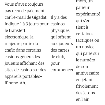
mots, un
Vous n’avez toujours
parieur
pas reçu de paiement
expérimenté
car l’e-mail de Gigadat
Il y a des
qui s’en
indique 1 à 3 jours pour
casinos
tient à
le transfert
physiques
certaines
électronique, la
qui offrent
tactiques ou
majeure partie du
aux joueurs
un novice
trafic dans certains
des cartes
qui parie sur
casinos génère des
de club,
le numéro
joueurs affichant des
pour
de son
sites de casino sur des
commencer.
anniversaire
appareils portables-
en jetant
iPhone-Ah.
frivolement
des jetons
en l’air.