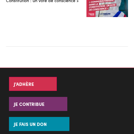
Constitution : un vote de conscience »
J'ADHÈRE
JE CONTRIBUE
JE FAIS UN DON