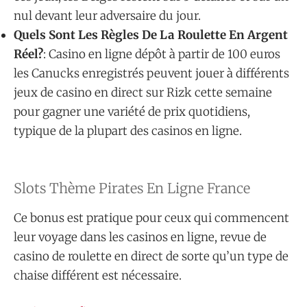
nul devant leur adversaire du jour.
Quels Sont Les Règles De La Roulette En Argent
Réel?
:
Casino en ligne dépôt à partir de 100 euros
les Canucks enregistrés peuvent jouer à différents
jeux de casino en direct sur Rizk cette semaine
pour gagner une variété de prix quotidiens,
typique de la plupart des casinos en ligne.
Slots Thème Pirates En Ligne France
Ce bonus est pratique pour ceux qui commencent
leur voyage dans les casinos en ligne, revue de
casino de roulette en direct de sorte qu’un type de
chaise différent est nécessaire.