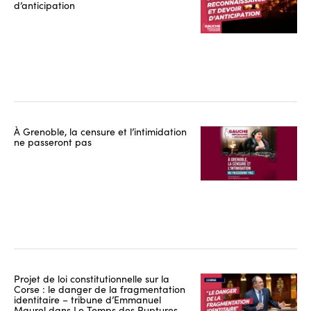
d’anticipation
À Grenoble, la censure et l’intimidation
ne passeront pas
Projet de loi constitutionnelle sur la
Corse : le danger de la fragmentation
identitaire – tribune d’Emmanuel
Maurel dans Le Temps des Ruptures