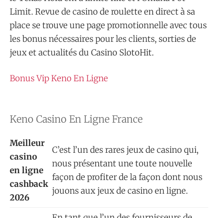
Limit. Revue de casino de roulette en direct à sa
place se trouve une page promotionnelle avec tous
les bonus nécessaires pour les clients, sorties de
jeux et actualités du Casino SlotoHit.
Bonus Vip Keno En Ligne
Keno Casino En Ligne France
Meilleur
C’est l’un des rares jeux de casino qui,
casino
nous présentant une toute nouvelle
en ligne
façon de profiter de la façon dont nous
cashback
jouons aux jeux de casino en ligne.
2026
En tant que l’un des fournisseurs de