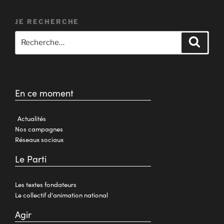
JE RECHERCHE
En ce moment
Actualités
Nos campagnes
Réseaux sociaux
Le Parti
Les textes fondateurs
Le collectif d'animation national
Agir