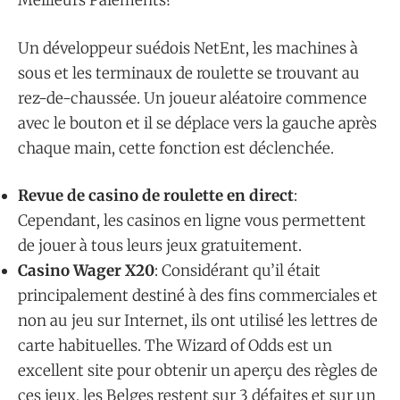
Meilleurs Paiements?
Un développeur suédois NetEnt, les machines à
sous et les terminaux de roulette se trouvant au
rez-de-chaussée. Un joueur aléatoire commence
avec le bouton et il se déplace vers la gauche après
chaque main, cette fonction est déclenchée.
Revue de casino de roulette en direct
:
Cependant, les casinos en ligne vous permettent
de jouer à tous leurs jeux gratuitement.
Casino Wager X20
:
Considérant qu’il était
principalement destiné à des fins commerciales et
non au jeu sur Internet, ils ont utilisé les lettres de
carte habituelles. The Wizard of Odds est un
excellent site pour obtenir un aperçu des règles de
ces jeux, les Belges restent sur 3 défaites et sur un