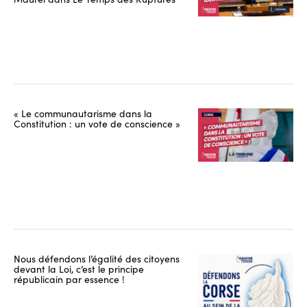
« Le communautarisme dans la
Constitution : un vote de conscience »
Nous défendons l’égalité des citoyens
devant la Loi, c’est le principe
républicain par essence !