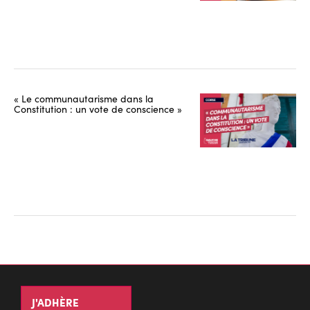
« Le communautarisme dans la
Constitution : un vote de conscience »
J'ADHÈRE