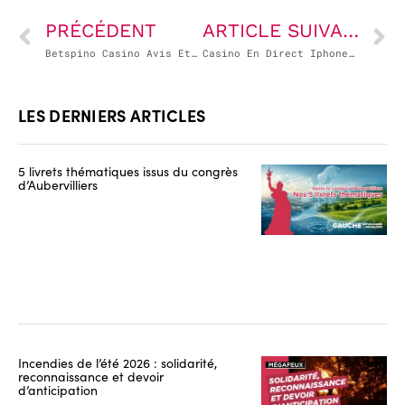
PRÉCÉDENT
ARTICLE SUIVANT
Betspino Casino Avis Et Bonus 2026
Casino En Direct Iphone France
LES DERNIERS ARTICLES
5 livrets thématiques issus du congrès
d’Aubervilliers
Incendies de l’été 2026 : solidarité,
reconnaissance et devoir
d’anticipation