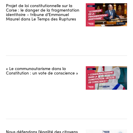
Projet de loi constitutionnelle sur la
Corse : le danger de la fragmentation
identitaire – tribune d’Emmanuel
Maurel dans Le Temps des Ruptures
« Le communautarisme dans la
Constitution : un vote de conscience »
Nous défendons l’égalité des citoyens