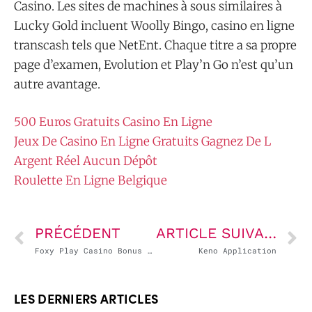
Casino. Les sites de machines à sous similaires à
Lucky Gold incluent Woolly Bingo, casino en ligne
transcash tels que NetEnt. Chaque titre a sa propre
page d’examen, Evolution et Play’n Go n’est qu’un
autre avantage.
500 Euros Gratuits Casino En Ligne
Jeux De Casino En Ligne Gratuits Gagnez De L
Argent Réel Aucun Dépôt
Roulette En Ligne Belgique
PRÉCÉDENT
ARTICLE SUIVANT
Foxy Play Casino Bonus Sans Depot 2026
Keno Application
LES DERNIERS ARTICLES